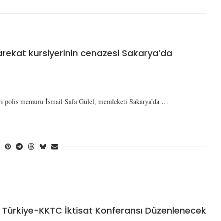
harekat kursiyerinin cenazesi Sakarya’da
iyeri polis memuru İsmail Safa Gülel, memleketi Sakarya’da …
 Türkiye-KKTC İktisat Konferansı Düzenlenecek