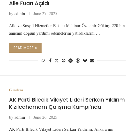
Aile Fuarı Açıldı
by
admin
June 27, 2025
Aile ve Sosyal Hizmetler Bakanı Mahinur Özdemir Göktaş, 220 bin
annenin doğum yardımı ödemelerini yatırdıklarını …
READ MORE
Gündem
AK Parti Bilecik Vilayet Lideri Serkan Yıldırım
Kızılcahamam Çalışma Kampı’nda
by
admin
June 26, 2025
AK Parti Bilecik Vilayet Lideri Serkan Yıldırım, Ankara’nın