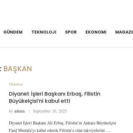
GÜNDEM
TEKNOLOJI
SPOR
EKONOMI
MAGAZI
:
BAŞKAN
Gündem
Diyanet İşleri Başkanı Erbaş, Filistin
Büyükelçisi’ni kabul etti
by
admin
September 10, 2025
Diyanet İşleri Başkanı Ali Erbaş, Filistin’in Ankara Büyükelçisi
Faed Mustafa’yı kabul ederek Filistin’e olan takviyelerini …