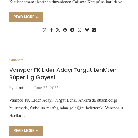
Kızılcahamam ilçesinde düzenlenen Çalışma Kampı’na katıldı ve …
READ MORE
Gündem
Vanspor FK Lider Adayı Turgut Lenk’ten
Süper Lig Gayesi
by
admin
June 25, 2025
Vanspor FK Lider Adayı Turgut Lenk, Ankara’da düzenlediği
buluşmada, futbolun mutfağından geldiğini belirterek, Vanspor’u
Harika …
READ MORE