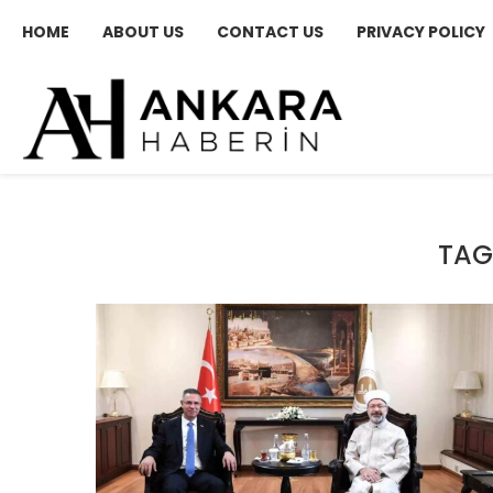
HOME
ABOUT US
CONTACT US
PRIVACY POLICY
TAG