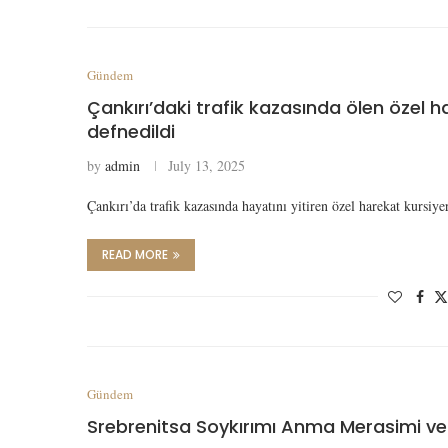
Gündem
Çankırı’daki trafik kazasında ölen özel 
defnedildi
by
admin
July 13, 2025
Çankırı’da trafik kazasında hayatını yitiren özel harekat kurs
READ MORE
Gündem
Srebrenitsa Soykırımı Anma Merasimi ve