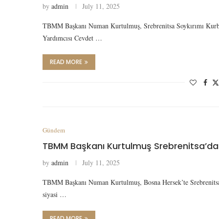
by
admin
July 11, 2025
TBMM Başkanı Numan Kurtulmuş, Srebrenitsa Soykırımı Kurban
Yardımcısı Cevdet …
READ MORE
Gündem
TBMM Başkanı Kurtulmuş Srebrenitsa’da
by
admin
July 11, 2025
TBMM Başkanı Numan Kurtulmuş, Bosna Hersek’te Srebrenitsa S
siyasi …
READ MORE