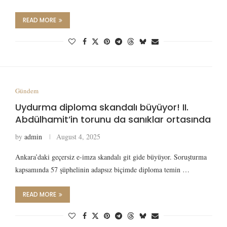
READ MORE
Gündem
Uydurma diploma skandalı büyüyor! II.
Abdülhamit’in torunu da sanıklar ortasında
by
admin
August 4, 2025
Ankara’daki geçersiz e-imza skandalı git gide büyüyor. Soruşturma
kapsamında 57 şüphelinin adapsız biçimde diploma temin …
READ MORE