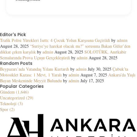
Editor's Pick
Trafik Polisi Yürekleri Isıttı: 4 Çocuk Yolun Karşısına Geçirildi
by
admin
August 28, 2025
“Suriye’ye harekat olacak mı?” sorusuna Bakan Güler’den
dikkat çeken karşılık
by
admin
August 28, 2025
SOLOTÜRK, Anıtkabir
Semalarında Prova Uçuşu Gerçekleştirdi
by
admin
August 28, 2025
Random Posts
Beypazarı’nda Vatandaş Yılanı Kurtardı
by
admin
July 30, 2025
Çubuk’ta
Motosiklet Kazası: 1 Mevt, 1 Yaralı
by
admin
August 7, 2025
Ankara’da Yaşlı
Bayan Meskeninde Meyyit Bulundu
by
admin
July 17, 2025
Popular Categories
Gündem (1,646)
Uncategorized (29)
Teknoloji (3)
Spor (2)