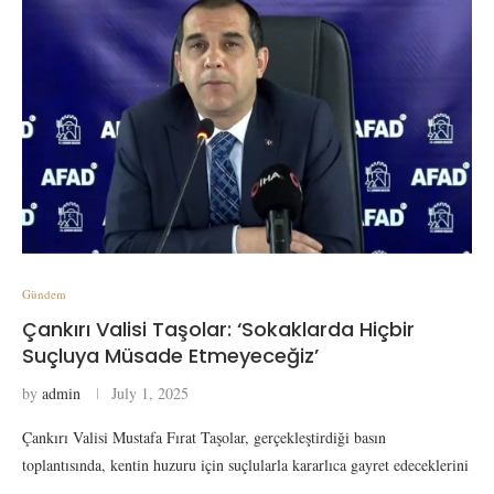
Gündem
Çankırı Valisi Taşolar: ‘Sokaklarda Hiçbir
Suçluya Müsade Etmeyeceğiz’
by
admin
July 1, 2025
Çankırı Valisi Mustafa Fırat Taşolar, gerçekleştirdiği basın
toplantısında, kentin huzuru için suçlularla kararlıca gayret edeceklerini
…