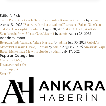
Editor's Pick
Trafik Polisi Yürekleri Isıttı: 4 Çocuk Yolun Karşısına Geçirildi
by
admin
August 28, 2025
“Suriye’ye harekat olacak mı?” sorusuna Bakan Güler’den
dikkat çeken karşılık
by
admin
August 28, 2025
SOLOTÜRK, Anıtkabir
Semalarında Prova Uçuşu Gerçekleştirdi
by
admin
August 28, 2025
Random Posts
Beypazarı’nda Vatandaş Yılanı Kurtardı
by
admin
July 30, 2025
Çubuk’ta
Motosiklet Kazası: 1 Mevt, 1 Yaralı
by
admin
August 7, 2025
Ankara’da Yaşlı
Bayan Meskeninde Meyyit Bulundu
by
admin
July 17, 2025
Popular Categories
Gündem (1,646)
Uncategorized (29)
Teknoloji (3)
Spor (2)