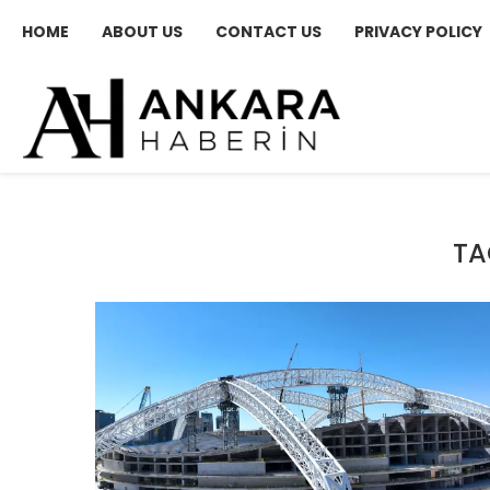
HOME
ABOUT US
CONTACT US
PRIVACY POLICY
TA