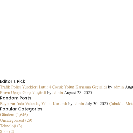
Editor's Pick
Trafik Polisi Yürekleri Isıttı: 4 Çocuk Yolun Karşısına Geçirildi
by
admin
Augu
Prova Uçuşu Gerçekleştirdi
by
admin
August 28, 2025
Random Posts
Beypazarı’nda Vatandaş Yılanı Kurtardı
by
admin
July 30, 2025
Çubuk’ta Moto
Popular Categories
Gündem (1,646)
Uncategorized (29)
Teknoloji (3)
Spor (2)