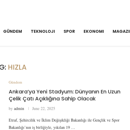
GÜNDEM
TEKNOLOJI
SPOR
EKONOMI
MAGAZI
G:
HIZLA
Gündem
Ankara’ya Yeni Stadyum: Dünyanın En Uzun
Çelik Çatı Açıklığına Sahip Olacak
by
admin
June 22, 2025
Etraf, Şehircilik ve İklim Değişikliği Bakanlığı ile Gençlik ve Spor
Bakanlığı’nın iş birliğiyle, yıkılan 19 …