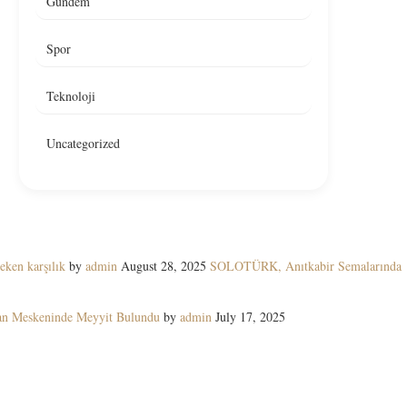
Gündem
Spor
Teknoloji
Uncategorized
eken karşılık
by
admin
August 28, 2025
SOLOTÜRK, Anıtkabir Semalarında
yan Meskeninde Meyyit Bulundu
by
admin
July 17, 2025