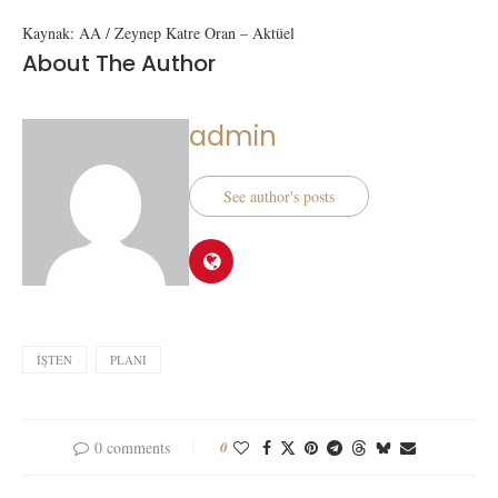
Kaynak: AA / Zeynep Katre Oran – Aktüel
About The Author
admin
See author's posts
İŞTEN
PLANI
0 comments
0