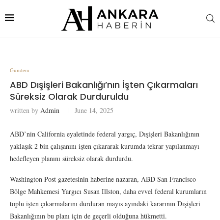
Gündem
ABD Dışişleri Bakanlığı’nın İşten Çıkarmaları
Süreksiz Olarak Durduruldu
written by
Admin
June 14, 2025
ABD’nin California eyaletinde federal yargıç, Dışişleri Bakanlığının
yaklaşık 2 bin çalışanını işten çıkararak kurumda tekrar yapılanmayı
hedefleyen planını süreksiz olarak durdurdu.
Washington Post gazetesinin haberine nazaran, ABD San Francisco
Bölge Mahkemesi Yargıcı Susan Illston, daha evvel federal kurumların
toplu işten çıkarmalarını durduran mayıs ayındaki kararının Dışişleri
Bakanlığının bu planı için de geçerli olduğuna hükmetti.