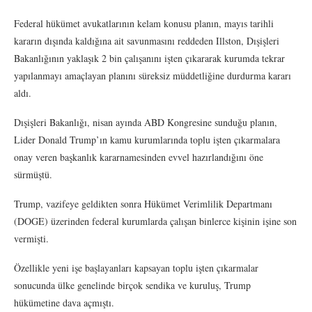
Federal hükümet avukatlarının kelam konusu planın, mayıs tarihli
kararın dışında kaldığına ait savunmasını reddeden Illston, Dışişleri
Bakanlığının yaklaşık 2 bin çalışanını işten çıkararak kurumda tekrar
yapılanmayı amaçlayan planını süreksiz müddetliğine durdurma kararı
aldı.
Dışişleri Bakanlığı, nisan ayında ABD Kongresine sunduğu planın,
Lider Donald Trump’ın kamu kurumlarında toplu işten çıkarmalara
onay veren başkanlık kararnamesinden evvel hazırlandığını öne
sürmüştü.
Trump, vazifeye geldikten sonra Hükümet Verimlilik Departmanı
(DOGE) üzerinden federal kurumlarda çalışan binlerce kişinin işine son
vermişti.
Özellikle yeni işe başlayanları kapsayan toplu işten çıkarmalar
sonucunda ülke genelinde birçok sendika ve kuruluş, Trump
hükümetine dava açmıştı.