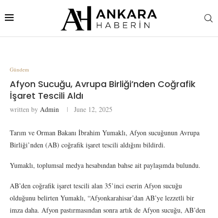
Gündem
Afyon Sucuğu, Avrupa Birliği’nden Coğrafik
İşaret Tescili Aldı
written by
Admin
June 12, 2025
Tarım ve Orman Bakanı İbrahim Yumaklı, Afyon sucuğunun Avrupa
Birliği’nden (AB) coğrafik işaret tescili aldığını bildirdi.
Yumaklı, toplumsal medya hesabından bahse ait paylaşımda bulundu.
AB’den coğrafik işaret tescili alan 35’inci eserin Afyon sucuğu
olduğunu belirten Yumaklı, “Afyonkarahisar’dan AB’ye lezzetli bir
imza daha. Afyon pastırmasından sonra artık de Afyon sucuğu, AB’den