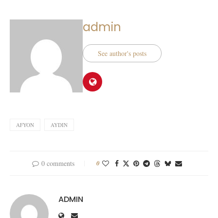
admin
See author's posts
AFYON
AYDIN
0 comments
0
ADMIN