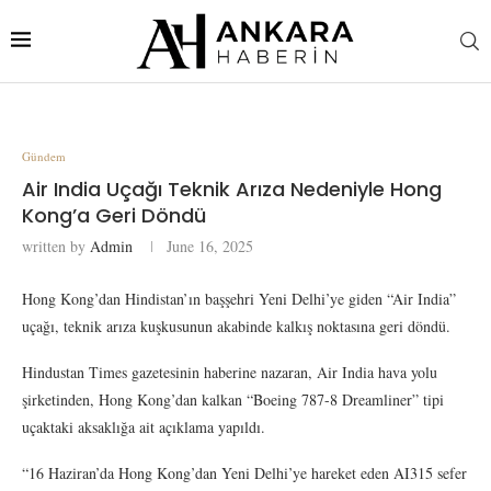
Gündem
Air India Uçağı Teknik Arıza Nedeniyle Hong
Kong’a Geri Döndü
written by
Admin
June 16, 2025
Hong Kong’dan Hindistan’ın başşehri Yeni Delhi’ye giden “Air India”
uçağı, teknik arıza kuşkusunun akabinde kalkış noktasına geri döndü.
Hindustan Times gazetesinin haberine nazaran, Air India hava yolu
şirketinden, Hong Kong’dan kalkan “Boeing 787-8 Dreamliner” tipi
uçaktaki aksaklığa ait açıklama yapıldı.
“16 Haziran’da Hong Kong’dan Yeni Delhi’ye hareket eden AI315 sefer