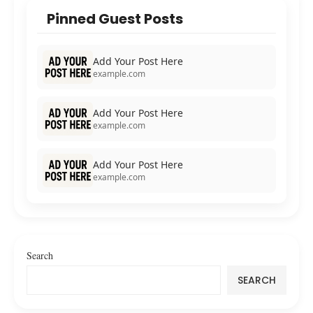
Pinned Guest Posts
Add Your Post Here
example.com
Add Your Post Here
example.com
Add Your Post Here
example.com
Search
SEARCH