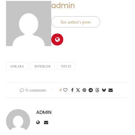
admin
See author's posts
ANKARA
SEFERLER
TIFLIS
0 comments
0
ADMIN