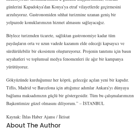
günlerini Kapadokya’dan Konya’ya etraf vilayetlerde geçirmesini
arzuluyoruz. Gastronomiden sıhhat turizmine uzanan geniş bir
yelpazede konuklarımızın hizmet almasını sağlayacağız.
Böylece turizmden ticarete, sağlıktan gastronomiye kadar tüm
paydaşların orta ve uzun vadede kazanım elde edeceği kapsayıcı ve
sürdürülebilir bir ekosistem oluşturuyoruz. Projenin tanıtımı için basın
seyahatleri ve toplumsal medya fenomenleri ile ağır bir kampanya
yürütüyoruz.
Gökyüzünde kurduğumuz her köprü, geleceğe açılan yeni bir kapıdır.
Tiflis, Madrid ve Barcelona için attığımız adımlar Ankara’yı dünyaya
bağlama maksadımızın güçlü bir göstergesidir. Tüm bu çalışmalarımızın
Başkentimize güzel olmasını diliyorum.” – İSTANBUL
Kaynak: İhlas Haber Ajansı / İktisat
About The Author