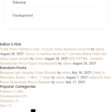
Teknoloji
Uncategorized
Editor's Pick
Trafik Polisi Yürekleri Isıttı: 4 Çocuk Yolun Karşısına Geçirildi
by
admin
August 28, 2025
“Suriye’ye harekat olacak mı?” sorusuna Bakan Güler’den
dikkat çeken karşılık
by
admin
August 28, 2025
SOLOTÜRK, Anıtkabir
Semalarında Prova Uçuşu Gerçekleştirdi
by
admin
August 28, 2025
Random Posts
Beypazarı’nda Vatandaş Yılanı Kurtardı
by
admin
July 30, 2025
Çubuk’ta
Motosiklet Kazası: 1 Mevt, 1 Yaralı
by
admin
August 7, 2025
Ankara’da Yaşlı
Bayan Meskeninde Meyyit Bulundu
by
admin
July 17, 2025
Popular Categories
Gündem (1,646)
Uncategorized (29)
Teknoloji (3)
Spor (2)