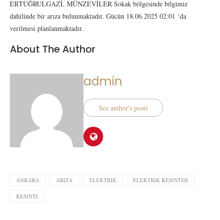
ERTUĞRULGAZİ, MÜNZEVİLER Sokak bölgesinde bilgimiz
dahilinde bir arıza bulunmaktadır. Gücün 18.06.2025 02:01 ‘da
verilmesi planlanmaktadır.
About The Author
admin
See author's posts
ANKARA
ARIZA
ELEKTRIK
ELEKTRIK KESINTISI
KESINTI