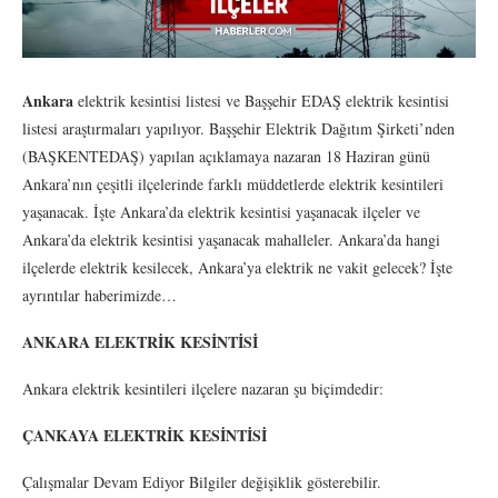
Ankara
elektrik kesintisi listesi ve Başşehir EDAŞ elektrik kesintisi
listesi araştırmaları yapılıyor. Başşehir Elektrik Dağıtım Şirketi’nden
(BAŞKENTEDAŞ) yapılan açıklamaya nazaran 18 Haziran günü
Ankara’nın çeşitli ilçelerinde farklı müddetlerde elektrik kesintileri
yaşanacak. İşte Ankara’da elektrik kesintisi yaşanacak ilçeler ve
Ankara’da elektrik kesintisi yaşanacak mahalleler. Ankara’da hangi
ilçelerde elektrik kesilecek, Ankara’ya elektrik ne vakit gelecek? İşte
ayrıntılar haberimizde…
ANKARA ELEKTRİK KESİNTİSİ
Ankara elektrik kesintileri ilçelere nazaran şu biçimdedir:
ÇANKAYA ELEKTRİK KESİNTİSİ
Çalışmalar Devam Ediyor Bilgiler değişiklik gösterebilir.