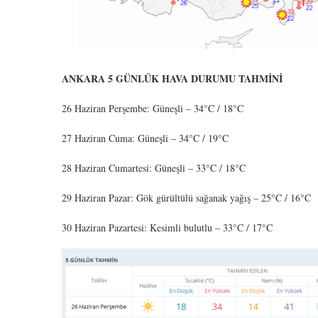
ANKARA 5 GÜNLÜK HAVA DURUMU TAHMİNİ
26 Haziran Perşembe: Güneşli – 34°C / 18°C
27 Haziran Cuma: Güneşli – 34°C / 19°C
28 Haziran Cumartesi: Güneşli – 33°C / 18°C
29 Haziran Pazar: Gök gürültülü sağanak yağış – 25°C / 16°C
30 Haziran Pazartesi: Kesimli bulutlu – 33°C / 17°C