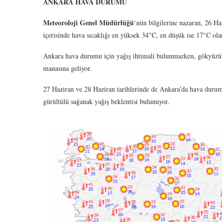
ANKARA HAVA DURUMU
Meteoroloji Genel Müdürlüğü
‘nün bilgilerine nazaran, 26 H
içerisinde hava sıcaklığı en yüksek 34°C, en düşük ise 17°C ola
Ankara hava durumu için yağış ihtimali bulunmazken, gökyüzü bü
manasına geliyor.
27 Haziran ve 28 Haziran tarihlerinde de Ankara’da hava duru
gürültülü sağanak yağış beklentisi bulunuyor.