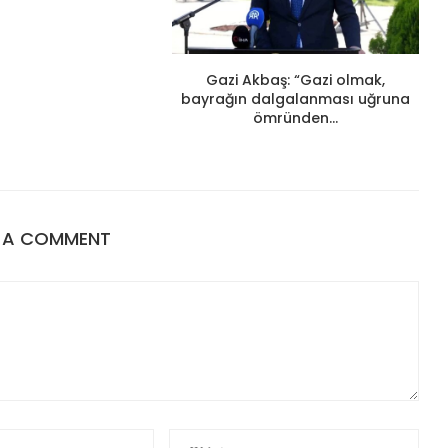
Gazi Akbaş: “Gazi olmak,
bayrağın dalgalanması uğruna
ömründen...
E A COMMENT