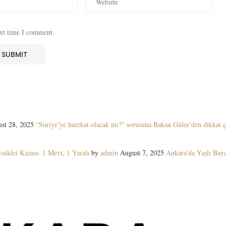
ext time I comment.
st 28, 2025
“Suriye’ye harekat olacak mı?” sorusuna Bakan Güler’den dikkat ç
siklet Kazası: 1 Mevt, 1 Yaralı
by
admin
August 7, 2025
Ankara’da Yaşlı Ba