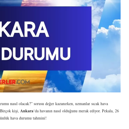
rumu nasıl olacak?” sorusu değer kazanırken, uzmanlar sıcak hava
Ankara
 Birçok kişi,
‘da havanın nasıl olduğunu merak ediyor. Pekala, 26
 günlük hava durumu tahmini!