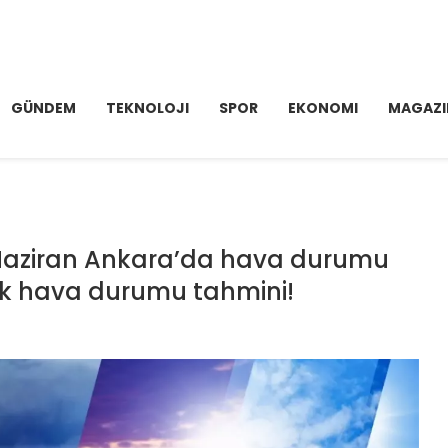
GÜNDEM
TEKNOLOJI
SPOR
EKONOMI
MAGAZI
Haziran Ankara’da hava durumu
ük hava durumu tahmini!