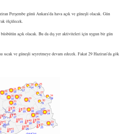
aziran Perşembe günü Ankara’da hava açık ve güneşli olacak. Gün
rak ölçülecek.
sbütün açık olacak. Bu da dış yer aktiviteleri için uygun bir gün
mu sıcak ve güneşli seyretmeye devam edecek. Fakat 29 Haziran’da gök