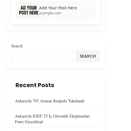
Add Your Post Here
example.com
Search
SEARCH
Recent Posts
Ankara’da 792 Aranan Kuşkulu Yakalandı
Ankara’da İGEF’25 İç Güvenlik Ekipmanları
Fuarı Gerçekleşti