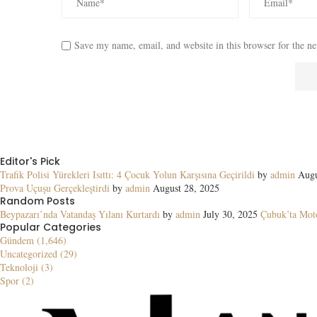
Save my name, email, and website in this browser for the n
Editor's Pick
Trafik Polisi Yürekleri Isıttı: 4 Çocuk Yolun Karşısına Geçirildi
by
admin
Augu
Prova Uçuşu Gerçekleştirdi
by
admin
August 28, 2025
Random Posts
Beypazarı’nda Vatandaş Yılanı Kurtardı
by
admin
July 30, 2025
Çubuk’ta Moto
Popular Categories
Gündem (1,646)
Uncategorized (29)
Teknoloji (3)
Spor (2)