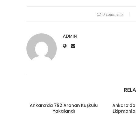
0 comments
ADMIN
REL
Ankara’da 792 Aranan Kuşkulu
Ankara’da 
Yakalandı
Ekipmanlar