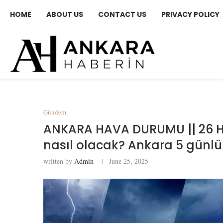
HOME
ABOUT US
CONTACT US
PRIVACY POLICY
Gündem
ANKARA HAVA DURUMU || 26 
nasıl olacak? Ankara 5 günl
written by
Admin
June 25, 2025