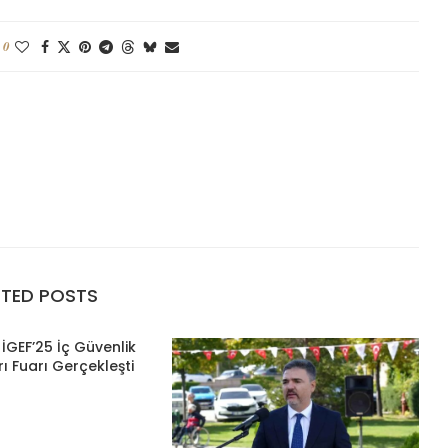
0
ATED POSTS
İGEF’25 İç Güvenlik
ı Fuarı Gerçekleşti