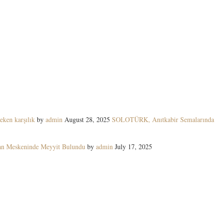
eken karşılık
by
admin
August 28, 2025
SOLOTÜRK, Anıtkabir Semalarında
yan Meskeninde Meyyit Bulundu
by
admin
July 17, 2025