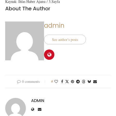
Kaynak: İhlas Haber Ajansı / 3.Sayfa
About The Author
admin
See author's posts
0 comments
0
ADMIN