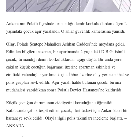
Ankara’nın Polatlı ilçesinde tırmandığı demir korkuluklardan düşen 2
yaşındaki çocuk ağır yaralandı. O anlar güvenlik kamerasına yansıdı.
Olay
, Polatlı Şentepe Mahallesi Aslıhan Caddesi’nde meydana geldi.
Edinilen bilgilere nazaran, bir apartmanda 2 yaşındaki D.B.G. isimli
çocuk, tırmandığı demir korkuluklardan aşağı düştü. Bir anda yere
çakılan küçük çocuğun bağırması üzerine apartman sakinleri ve
etraftaki vatandaşlar yardıma koştu. İhbar üzerine olay yerine sıhhat ve
polis grupları sevk edildi. Ağır yaralı halde bulunan çocuk, birinci
müdahalesi yapıldıktan sonra Polatlı Devlet Hastanesi’ne kaldırıldı.
Küçük çocuğun durumunun ciddiyetini koruduğunu öğrenildi.
Kafatasında çatlak tespit edilen çocuk, ileri tedavi için Ankara’daki bir
hastaneye sevk edildi. Olayla ilgili polis takımları inceleme başlattı. –
ANKARA