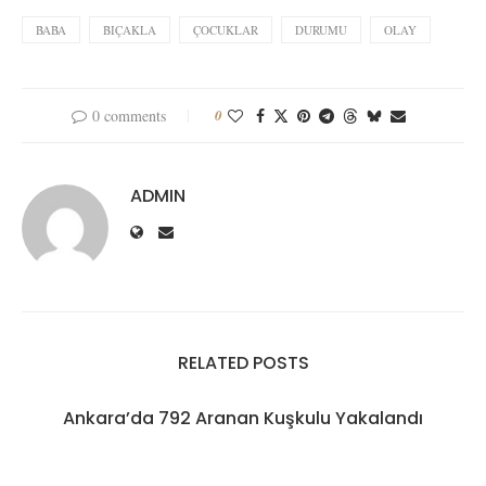
BABA
BIÇAKLA
ÇOCUKLAR
DURUMU
OLAY
0 comments
0
ADMIN
RELATED POSTS
Ankara’da 792 Aranan Kuşkulu Yakalandı