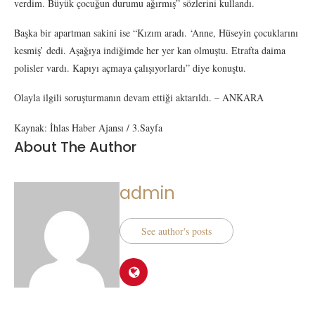
verdim. Büyük çocuğun durumu ağırmış” sözlerini kullandı.
Başka bir apartman sakini ise “Kızım aradı. ‘Anne, Hüseyin çocuklarını
kesmiş’ dedi. Aşağıya indiğimde her yer kan olmuştu. Etrafta daima
polisler vardı. Kapıyı açmaya çalışıyorlardı” diye konuştu.
Olayla ilgili soruşturmanın devam ettiği aktarıldı. – ANKARA
Kaynak: İhlas Haber Ajansı / 3.Sayfa
About The Author
admin
See author's posts