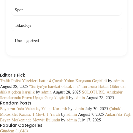
Spor
Teknoloji
Uncategorized
Editor's Pick
Trafik Polisi Yürekleri Isıttı: 4 Çocuk Yolun Karşısına Geçirildi
by
admin
August 28, 2025
“Suriye’ye harekat olacak mı?” sorusuna Bakan Güler’den
dikkat çeken karşılık
by
admin
August 28, 2025
SOLOTÜRK, Anıtkabir
Semalarında Prova Uçuşu Gerçekleştirdi
by
admin
August 28, 2025
Random Posts
Beypazarı’nda Vatandaş Yılanı Kurtardı
by
admin
July 30, 2025
Çubuk’ta
Motosiklet Kazası: 1 Mevt, 1 Yaralı
by
admin
August 7, 2025
Ankara’da Yaşlı
Bayan Meskeninde Meyyit Bulundu
by
admin
July 17, 2025
Popular Categories
Gündem (1,646)