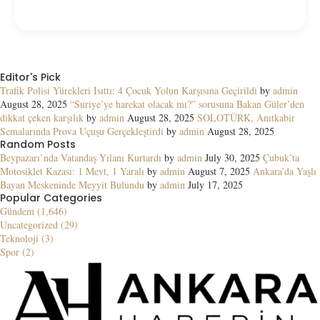
Editor's Pick
Trafik Polisi Yürekleri Isıttı: 4 Çocuk Yolun Karşısına Geçirildi
by
admin
August 28, 2025
“Suriye’ye harekat olacak mı?” sorusuna Bakan Güler’den
dikkat çeken karşılık
by
admin
August 28, 2025
SOLOTÜRK, Anıtkabir
Semalarında Prova Uçuşu Gerçekleştirdi
by
admin
August 28, 2025
Random Posts
Beypazarı’nda Vatandaş Yılanı Kurtardı
by
admin
July 30, 2025
Çubuk’ta
Motosiklet Kazası: 1 Mevt, 1 Yaralı
by
admin
August 7, 2025
Ankara’da Yaşlı
Bayan Meskeninde Meyyit Bulundu
by
admin
July 17, 2025
Popular Categories
Gündem (1,646)
Uncategorized (29)
Teknoloji (3)
Spor (2)