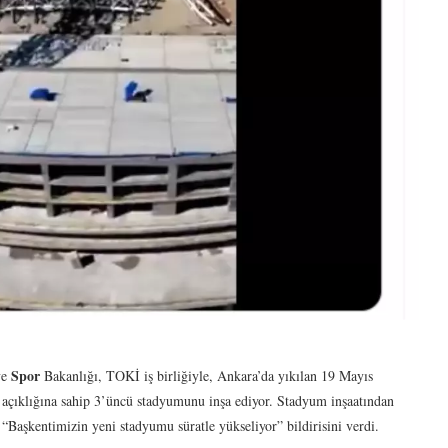
Spor
ve
Bakanlığı, TOKİ iş birliğiyle, Ankara’da yıkılan 19 Mayıs
açıklığına sahip 3’üncü stadyumunu inşa ediyor. Stadyum inşaatından
aşkentimizin yeni stadyumu süratle yükseliyor” bildirisini verdi.