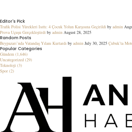
Editor's Pick
Trafik Polisi Yürekleri Isıttı: 4 Çocuk Yolun Karşısına Geçirildi
by
admin
Augu
Prova Uçuşu Gerçekleştirdi
by
admin
August 28, 2025
Random Posts
Beypazarı’nda Vatandaş Yılanı Kurtardı
by
admin
July 30, 2025
Çubuk’ta Moto
Popular Categories
Gündem (1,646)
Uncategorized (29)
Teknoloji (3)
Spor (2)