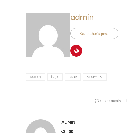
admin
See author's posts
BAKAN
İNŞA
SPOR
STADYUM
0 comments
ADMIN