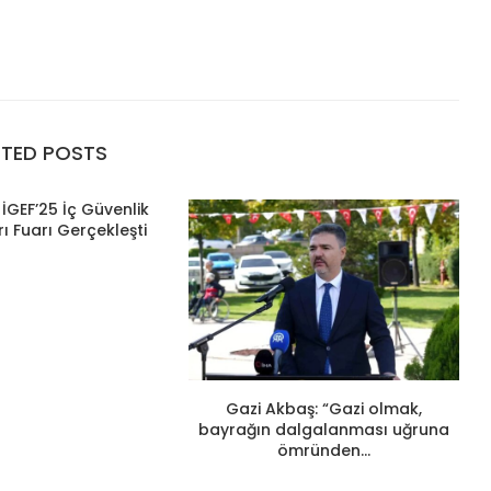
ATED POSTS
İGEF’25 İç Güvenlik
ı Fuarı Gerçekleşti
Gazi Akbaş: “Gazi olmak,
bayrağın dalgalanması uğruna
ömründen...