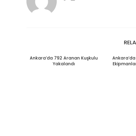
REL
Ankara’da 792 Aranan Kuşkulu
Ankara’da 
Yakalandı
Ekipmanlar