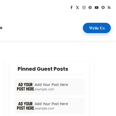
Write Us
N
Pinned Guest Posts
Add Your Post Here
example.com
Add Your Post Here
example.com