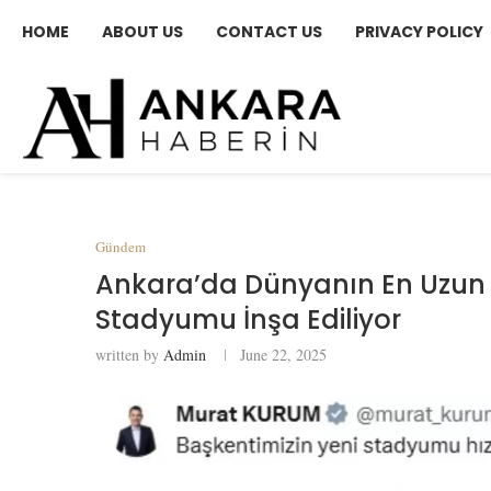
HOME
ABOUT US
CONTACT US
PRIVACY POLICY
Gündem
Ankara’da Dünyanın En Uzun Ç
Stadyumu İnşa Ediliyor
written by
Admin
June 22, 2025