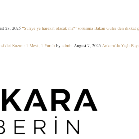
st 28, 2025
“Suriye’ye harekat olacak mı?” sorusuna Bakan Güler’den dikkat ç
siklet Kazası: 1 Mevt, 1 Yaralı
by
admin
August 7, 2025
Ankara’da Yaşlı Ba