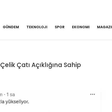
GÜNDEM
TEKNOLOJI
SPOR
EKONOMI
MAGAZI
elik Çatı Açıklığına Sahip