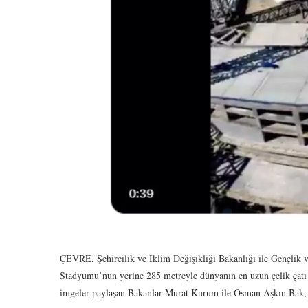
ÇEVRE, Şehircilik ve İklim Değişikliği Bakanlığı ile Gençlik 
Stadyumu’nun yerine 285 metreyle dünyanın en uzun çelik çatı 
imgeler paylaşan Bakanlar Murat Kurum ile Osman Aşkın Bak, “B