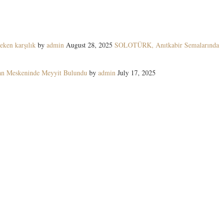
eken karşılık
by
admin
August 28, 2025
SOLOTÜRK, Anıtkabir Semalarında
yan Meskeninde Meyyit Bulundu
by
admin
July 17, 2025