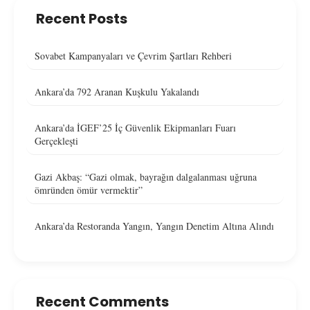
Recent Posts
Sovabet Kampanyaları ve Çevrim Şartları Rehberi
Ankara’da 792 Aranan Kuşkulu Yakalandı
Ankara’da İGEF’25 İç Güvenlik Ekipmanları Fuarı
Gerçekleşti
Gazi Akbaş: “Gazi olmak, bayrağın dalgalanması uğruna
ömründen ömür vermektir”
Ankara’da Restoranda Yangın, Yangın Denetim Altına Alındı
Recent Comments