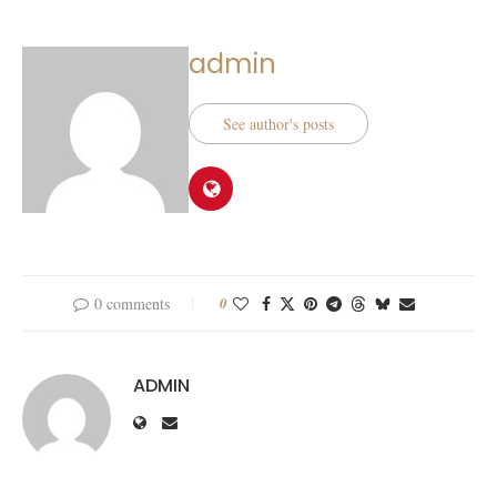
admin
See author's posts
0 comments
0
ADMIN