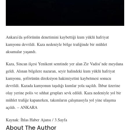
Ankara’da şoförünün denetimini kaybettiği kum yüklü hafriyat
kamyonu devrildi. Kaza nedeniyle bölge trafiğinde bir mühlet
aksamalar yaşandı.
Kaza, Sincan ilçesi Yenikent semtinde yer alan Zir Vadisi’nde meydana
geldi. Alınan bilgilere nazaran, seyir halindeki kum yüklü hafriyat
kamyonu, şoförünün direksiyon hakimiyetini kaybetmesi sonucu
devrildi. Kazada kamyonun taşıdığı kumlar yola saçıldı. İhbar üzerine
olay yerine polis ve sıhhat grupları sevk edildi. Kaza nedeniyle yol bir
mühlet trafiğe kapanırken, takımların çalışmasıyla yol yine ulaşıma
açıldı. – ANKARA
Kaynak: İhlas Haber Ajansı / 3.Sayfa
About The Author