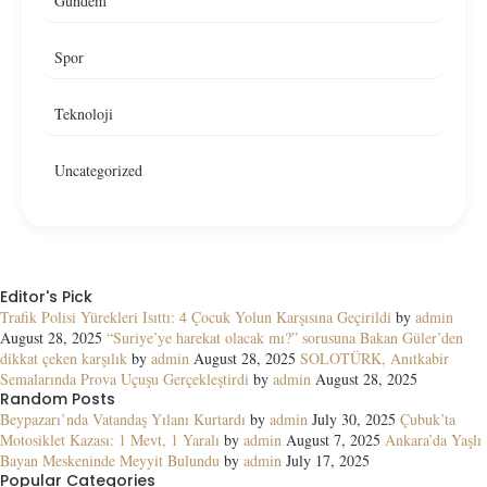
Gündem
Spor
Teknoloji
Uncategorized
Editor's Pick
Trafik Polisi Yürekleri Isıttı: 4 Çocuk Yolun Karşısına Geçirildi
by
admin
August 28, 2025
“Suriye’ye harekat olacak mı?” sorusuna Bakan Güler’den
dikkat çeken karşılık
by
admin
August 28, 2025
SOLOTÜRK, Anıtkabir
Semalarında Prova Uçuşu Gerçekleştirdi
by
admin
August 28, 2025
Random Posts
Beypazarı’nda Vatandaş Yılanı Kurtardı
by
admin
July 30, 2025
Çubuk’ta
Motosiklet Kazası: 1 Mevt, 1 Yaralı
by
admin
August 7, 2025
Ankara’da Yaşlı
Bayan Meskeninde Meyyit Bulundu
by
admin
July 17, 2025
Popular Categories