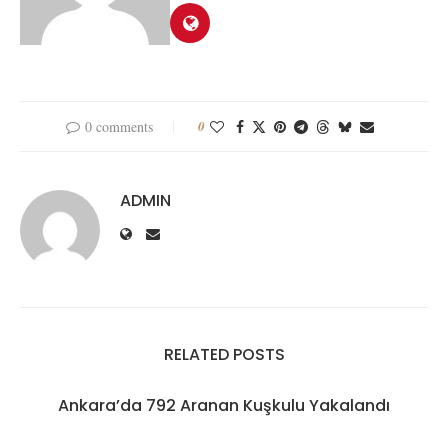
0 comments
0
ADMIN
RELATED POSTS
Ankara’da 792 Aranan Kuşkulu Yakalandı