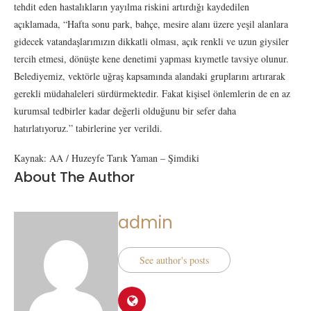
tehdit eden hastalıkların yayılma riskini artırdığı kaydedilen
açıklamada, “Hafta sonu park, bahçe, mesire alanı üzere yeşil alanlara
gidecek vatandaşlarımızın dikkatli olması, açık renkli ve uzun giysiler
tercih etmesi, dönüşte kene denetimi yapması kıymetle tavsiye olunur.
Belediyemiz, vektörle uğraş kapsamında alandaki gruplarını artırarak
gerekli müdahaleleri sürdürmektedir. Fakat kişisel önlemlerin de en az
kurumsal tedbirler kadar değerli olduğunu bir sefer daha
hatırlatıyoruz.” tabirlerine yer verildi.
Kaynak: AA / Huzeyfe Tarık Yaman – Şimdiki
About The Author
admin
See author's posts