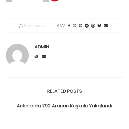
0 comments
0
ADMIN
RELATED POSTS
Ankara’da 792 Aranan Kuşkulu Yakalandı