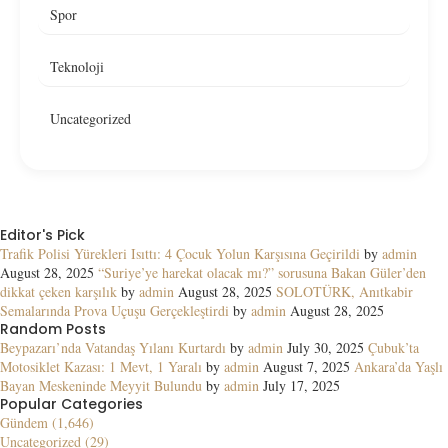
Spor
Teknoloji
Uncategorized
Editor's Pick
Trafik Polisi Yürekleri Isıttı: 4 Çocuk Yolun Karşısına Geçirildi
by
admin
August 28, 2025
“Suriye’ye harekat olacak mı?” sorusuna Bakan Güler’den
dikkat çeken karşılık
by
admin
August 28, 2025
SOLOTÜRK, Anıtkabir
Semalarında Prova Uçuşu Gerçekleştirdi
by
admin
August 28, 2025
Random Posts
Beypazarı’nda Vatandaş Yılanı Kurtardı
by
admin
July 30, 2025
Çubuk’ta
Motosiklet Kazası: 1 Mevt, 1 Yaralı
by
admin
August 7, 2025
Ankara’da Yaşlı
Bayan Meskeninde Meyyit Bulundu
by
admin
July 17, 2025
Popular Categories
Gündem (1,646)
Uncategorized (29)