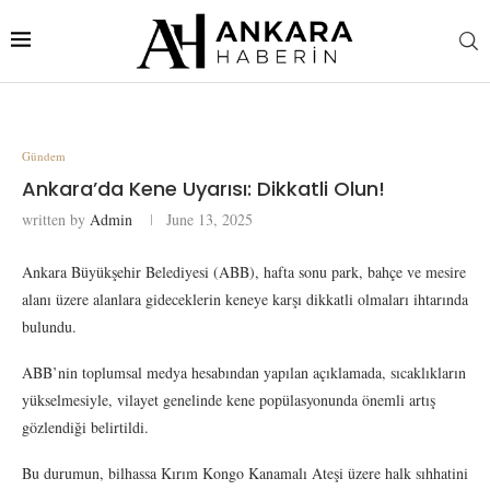
Gündem
Ankara’da Kene Uyarısı: Dikkatli Olun!
written by
Admin
June 13, 2025
Ankara Büyükşehir Belediyesi (ABB), hafta sonu park, bahçe ve mesire
alanı üzere alanlara gideceklerin keneye karşı dikkatli olmaları ihtarında
bulundu.
ABB’nin toplumsal medya hesabından yapılan açıklamada, sıcaklıkların
yükselmesiyle, vilayet genelinde kene popülasyonunda önemli artış
gözlendiği belirtildi.
Bu durumun, bilhassa Kırım Kongo Kanamalı Ateşi üzere halk sıhhatini