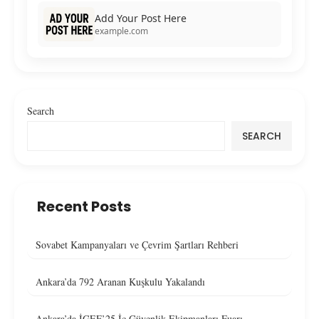
Add Your Post Here
example.com
Search
SEARCH
Recent Posts
Sovabet Kampanyaları ve Çevrim Şartları Rehberi
Ankara’da 792 Aranan Kuşkulu Yakalandı
Ankara’da İGEF’25 İç Güvenlik Ekipmanları Fuarı