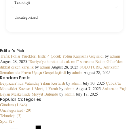
Teknoloji
Uncategorized
Editor's Pick
Trafik Polisi Yürekleri Isıttı: 4 Çocuk Yolun Karşısına Geçirildi
by
admin
August 28, 2025
“Suriye’ye harekat olacak mı?” sorusuna Bakan Güler’den
dikkat çeken karşılık
by
admin
August 28, 2025
SOLOTÜRK, Anıtkabir
Semalarında Prova Uçuşu Gerçekleştirdi
by
admin
August 28, 2025
Random Posts
Beypazarı’nda Vatandaş Yılanı Kurtardı
by
admin
July 30, 2025
Çubuk’ta
Motosiklet Kazası: 1 Mevt, 1 Yaralı
by
admin
August 7, 2025
Ankara’da Yaşlı
Bayan Meskeninde Meyyit Bulundu
by
admin
July 17, 2025
Popular Categories
Gündem (1,646)
Uncategorized (29)
Teknoloji (3)
Spor (2)