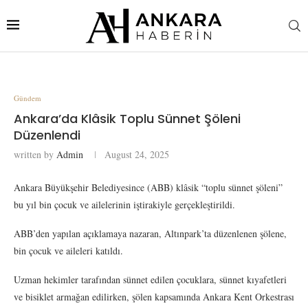
Gündem
Ankara’da Klâsik Toplu Sünnet Şöleni
Düzenlendi
written by
Admin
August 24, 2025
Ankara Büyükşehir Belediyesince (ABB) klâsik “toplu sünnet şöleni”
bu yıl bin çocuk ve ailelerinin iştirakiyle gerçekleştirildi.
ABB’den yapılan açıklamaya nazaran, Altınpark’ta düzenlenen şölene,
bin çocuk ve aileleri katıldı.
Uzman hekimler tarafından sünnet edilen çocuklara, sünnet kıyafetleri
ve bisiklet armağan edilirken, şölen kapsamında Ankara Kent Orkestrası