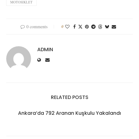
MOTOSIKLET
0 comments
0
ADMIN
RELATED POSTS
Ankara’da 792 Aranan Kuşkulu Yakalandı