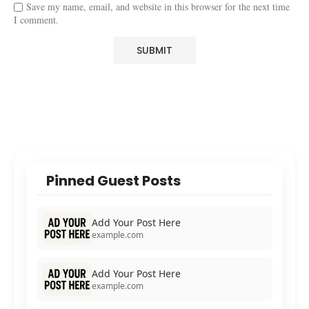
Save my name, email, and website in this browser for the next time
I comment.
Pinned Guest Posts
Add Your Post Here
example.com
Add Your Post Here
example.com