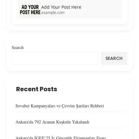
Add Your Post Here
example.com
Search
SEARCH
Recent Posts
Sovabet Kampanyaları ve Çevrim Şartları Rehberi
Ankara’da 792 Aranan Kuşkulu Yakalandı
Ankara’da İGEF’25 İç Güvenlik Ekipmanları Fuarı