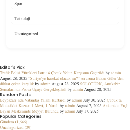
Spor
Teknoloji
Uncategorized
Editor's Pick
Trafik Polisi Yürekleri Isıttı: 4 Çocuk Yolun Karşısına Geçirildi
by
admin
August 28, 2025
“Suriye’ye harekat olacak mı?” sorusuna Bakan Güler’den
dikkat çeken karşılık
by
admin
August 28, 2025
SOLOTÜRK, Anıtkabir
Semalarında Prova Uçuşu Gerçekleştirdi
by
admin
August 28, 2025
Random Posts
Beypazarı’nda Vatandaş Yılanı Kurtardı
by
admin
July 30, 2025
Çubuk’ta
Motosiklet Kazası: 1 Mevt, 1 Yaralı
by
admin
August 7, 2025
Ankara’da Yaşlı
Bayan Meskeninde Meyyit Bulundu
by
admin
July 17, 2025
Popular Categories
Gündem (1,646)
Uncategorized (29)