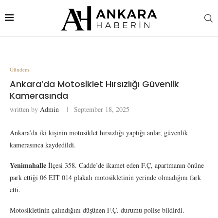
Gündem
Ankara’da Motosiklet Hırsızlığı Güvenlik
Kamerasında
written by
Admin
September 18, 2025
Ankara’da iki kişinin motosiklet hırsızlığı yaptığı anlar, güvenlik
kamerasınca kaydedildi.
Yenimahalle
İlçesi 358. Cadde’de ikamet eden F.Ç, apartmanın önüne
park ettiği 06 EIT 014 plakalı motosikletinin yerinde olmadığını fark
etti.
Motosikletinin çalındığını düşünen F.Ç. durumu polise bildirdi.