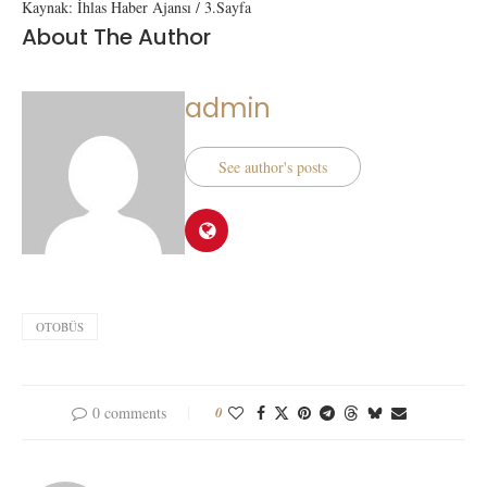
Kaynak: İhlas Haber Ajansı / 3.Sayfa
About The Author
admin
See author's posts
OTOBÜS
0 comments
0