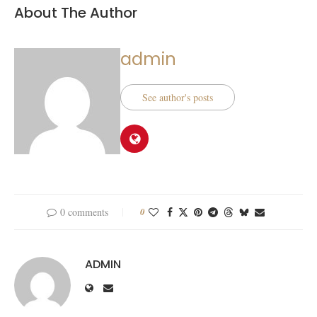
About The Author
admin
See author's posts
0 comments
0
ADMIN