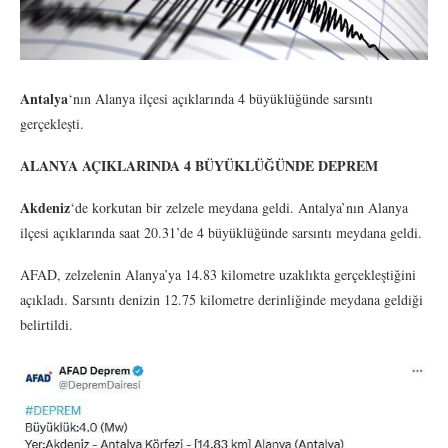
Antalya
‘nın Alanya ilçesi açıklarında 4 büyüklüğünde sarsıntı
gerçekleşti.
ALANYA AÇIKLARINDA 4 BÜYÜKLÜĞÜNDE DEPREM
Akdeniz
‘de korkutan bir zelzele meydana geldi. Antalya’nın Alanya
ilçesi açıklarında saat 20.31’de 4 büyüklüğünde sarsıntı meydana geldi.
AFAD, zelzelenin Alanya’ya 14.83 kilometre uzaklıkta gerçekleştiğini
açıkladı. Sarsıntı denizin 12.75 kilometre derinliğinde meydana geldiği
belirtildi.