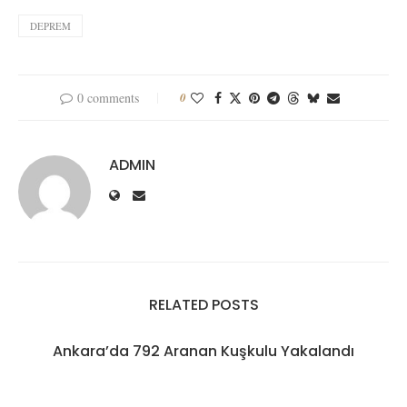
DEPREM
0 comments
0
ADMIN
RELATED POSTS
Ankara’da 792 Aranan Kuşkulu Yakalandı