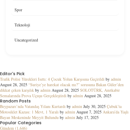
Spor
Teknoloji
Uncategorized
Editor's Pick
Trafik Polisi Yürekleri Isıttı: 4 Çocuk Yolun Karşısına Geçirildi
by
admin
August 28, 2025
“Suriye’ye harekat olacak mı?” sorusuna Bakan Güler’den
dikkat çeken karşılık
by
admin
August 28, 2025
SOLOTÜRK, Anıtkabir
Semalarında Prova Uçuşu Gerçekleştirdi
by
admin
August 28, 2025
Random Posts
Beypazarı’nda Vatandaş Yılanı Kurtardı
by
admin
July 30, 2025
Çubuk’ta
Motosiklet Kazası: 1 Mevt, 1 Yaralı
by
admin
August 7, 2025
Ankara’da Yaşlı
Bayan Meskeninde Meyyit Bulundu
by
admin
July 17, 2025
Popular Categories
Gündem (1,646)