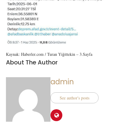
Kaynak: Haberler.com / Turan Yiğittekin – 3.Sayfa
About The Author
admin
See author's posts