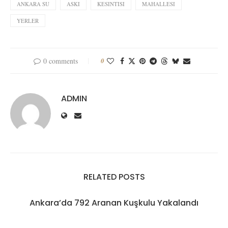
ANKARA SU
ASKI
KESINTISI
MAHALLESI
YERLER
0 comments
0
ADMIN
RELATED POSTS
Ankara’da 792 Aranan Kuşkulu Yakalandı