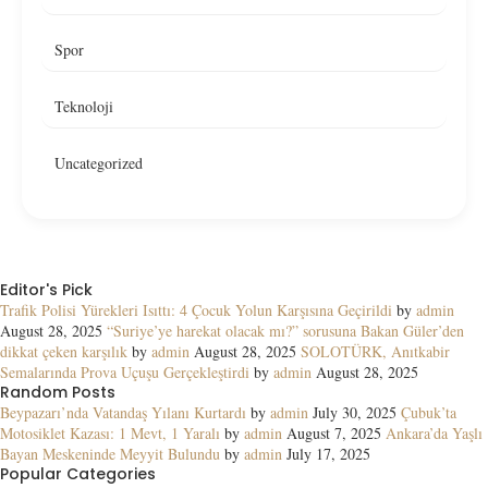
Spor
Teknoloji
Uncategorized
Editor's Pick
Trafik Polisi Yürekleri Isıttı: 4 Çocuk Yolun Karşısına Geçirildi
by
admin
August 28, 2025
“Suriye’ye harekat olacak mı?” sorusuna Bakan Güler’den
dikkat çeken karşılık
by
admin
August 28, 2025
SOLOTÜRK, Anıtkabir
Semalarında Prova Uçuşu Gerçekleştirdi
by
admin
August 28, 2025
Random Posts
Beypazarı’nda Vatandaş Yılanı Kurtardı
by
admin
July 30, 2025
Çubuk’ta
Motosiklet Kazası: 1 Mevt, 1 Yaralı
by
admin
August 7, 2025
Ankara’da Yaşlı
Bayan Meskeninde Meyyit Bulundu
by
admin
July 17, 2025
Popular Categories