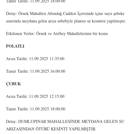
Tamir Tarihi: 11.09.2025 18:00:00
Detay: Örnek Mahallesi Altındağ Caddesi İçerisinde içme suyu şebeke
sınırında meydana gelen arıza sebebiyle plansız su kesintisi yapılmıştır.
Etkilenen Yerler: Örnek ve Atıfbey Mahallelerinin bir kısmı
POLATLI
Arıza Tarihi: 11.09.2025 11:35:00
Tamir Tarihi: 11.09.2025 16:00:00
ÇUBUK
Arıza Tarihi: 11.09.2025 12:15:00
Tamir Tarihi: 11.09.2025 18:00:00
Detay: DUMLUPINAR MAHALLESİNDE MEYDANA GELEN SU
ARIZASINDAN ÖTÜRÜ KESİNTİ YAPILMIŞTIR.