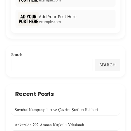
example.com
Add Your Post Here
example.com
Search
SEARCH
Recent Posts
Sovabet Kampanyaları ve Çevrim Şartları Rehberi
Ankara’da 792 Aranan Kuşkulu Yakalandı