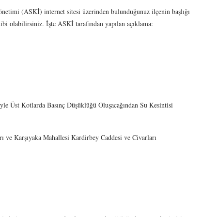
netimi (ASKİ) internet sitesi üzerinden bulunduğunuz ilçenin başlığı
hibi olabilirsiniz. İşte ASKİ tarafından yapılan açıklama:
yle Üst Kotlarda Basınç Düşüklüğü Oluşacağından Su Kesintisi
rı ve Karşıyaka Mahallesi Kardirbey Caddesi ve Civarları