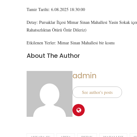
Tamir Tarihi: 6.08.2025 18:30:00
Detay: Pursaklar İlçesi Mimar Sinan Mahallesi Yasin Sokak içeri
Rahatsızlıktan Ötürü Özür Dileriz)
Etkilenen Yerler: Mimar Sinan Mahallesi bir kısmı
About The Author
admin
See author's posts