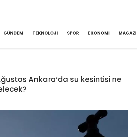
GÜNDEM
TEKNOLOJI
SPOR
EKONOMI
MAGAZI
Ağustos Ankara’da su kesintisi ne
gelecek?