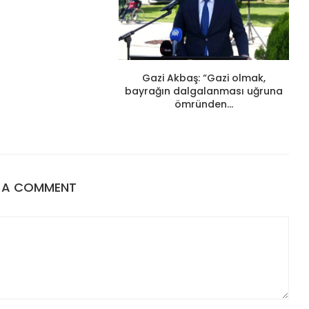
Gazi Akbaş: “Gazi olmak,
bayrağın dalgalanması uğruna
ömründen...
E A COMMENT