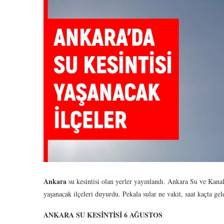
Ankara
su kesintisi olan yerler yayınlandı. Ankara Su ve Kan
yaşanacak ilçeleri duyurdu. Pekala sular ne vakit, saat kaçta ge
ANKARA SU KESİNTİSİ 6 AĞUSTOS