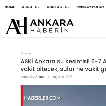
HOME
ABOUT US
CONTACT US
PRIVACY POLICY
Gündem
ASKİ Ankara su kesintisi! 6-7 
vakit bitecek, sular ne vakit 
written by
Admin
August 6, 2025