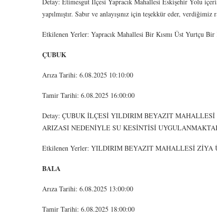
Detay: Etimesgut İlçesi Yapracık Mahallesi Eskişehir Yolu içeris
yapılmıştır. Sabır ve anlayışınız için teşekkür eder, verdiğimiz r
Etkilenen Yerler: Yapracık Mahallesi Bir Kısmı Üst Yurtçu Bir
ÇUBUK
Arıza Tarihi: 6.08.2025 10:10:00
Tamir Tarihi: 6.08.2025 16:00:00
Detay: ÇUBUK İLÇESİ YILDIRIM BEYAZIT MAHALLE
ARIZASI NEDENİYLE SU KESİNTİSİ UYGULANMAKTA
Etkilenen Yerler: YILDIRIM BEYAZIT MAHALLESİ Z
BALA
Arıza Tarihi: 6.08.2025 13:00:00
Tamir Tarihi: 6.08.2025 18:00:00