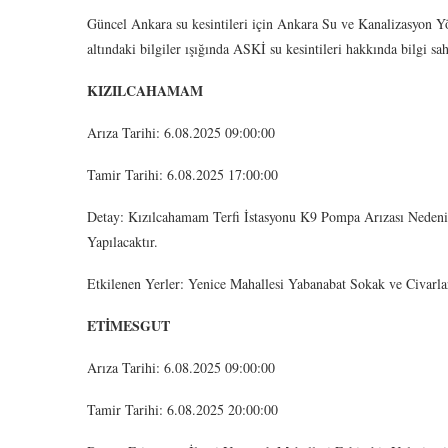
Güncel Ankara su kesintileri için Ankara Su ve Kanalizasyon Yö
altındaki bilgiler ışığında ASKİ su kesintileri hakkında bilgi sa
KIZILCAHAMAM
Arıza Tarihi: 6.08.2025 09:00:00
Tamir Tarihi: 6.08.2025 17:00:00
Detay: Kızılcahamam Terfi İstasyonu K9 Pompa Arızası Nedeni
Yapılacaktır.
Etkilenen Yerler: Yenice Mahallesi Yabanabat Sokak ve Civarla
ETİMESGUT
Arıza Tarihi: 6.08.2025 09:00:00
Tamir Tarihi: 6.08.2025 20:00:00