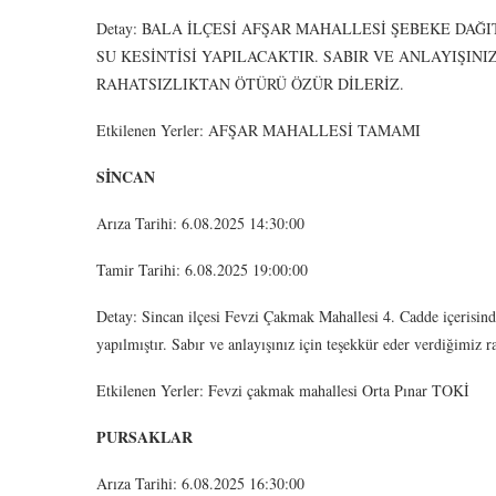
Detay: BALA İLÇESİ AFŞAR MAHALLESİ ŞEBEKE DAĞ
SU KESİNTİSİ YAPILACAKTIR. SABIR VE ANLAYIŞIN
RAHATSIZLIKTAN ÖTÜRÜ ÖZÜR DİLERİZ.
Etkilenen Yerler: AFŞAR MAHALLESİ TAMAMI
SİNCAN
Arıza Tarihi: 6.08.2025 14:30:00
Tamir Tarihi: 6.08.2025 19:00:00
Detay: Sincan ilçesi Fevzi Çakmak Mahallesi 4. Cadde içerisind
yapılmıştır. Sabır ve anlayışınız için teşekkür eder verdiğimiz ra
Etkilenen Yerler: Fevzi çakmak mahallesi Orta Pınar TOKİ
PURSAKLAR
Arıza Tarihi: 6.08.2025 16:30:00