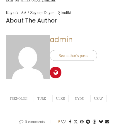
Kaynak: AA / Zeynep Duyar – Şimdiki
About The Author
admin
See author's posts
TEKNOLOJI
TÜRK
ÜLKE
UYDU
UZAY
0 comments
0