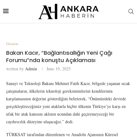
Gündem
Bakan Kacır, “Bağlantısallığın Yeni Çağı
Forumu”nda konuştu Açıklaması
written by
Admin
June 19, 2025
Sanayi ve Teknoloji Bakanı Mehmet Fatih Kacır, bölgede yaşanan sıcak
çatışmaların, ülkelerin teknoloji gereksinimlerini kendilerinin
karşılamasının değerini gösterdiğini belirterek, “Önümüzdeki devirde
gerçekleştireceğimiz yeni ataklarla hiçbir ülkenin Türkiye’ye karşı en
ufak bir atak kanısını aklının ucundan dahi geçiremeyeceği bir
caydırıcılık düzeyine ulaşacağız.” dedi.
TÜRKSAT tarafından düzenlenen ve Anadolu Ajansının Küresel