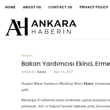
HOME
ABOUT US
CONTACT US
PRIVACY POLICY
Gündem
Bakan Yardımcısı Ekinci, Erm
written by
Admin
June 16, 2025
Ekinci
Dışişleri Bakan Yardımcısı Büyükelçi Berris
, Ermenista
geldi.
Bakanlığın X toplumsal medya hesabından yapılan paylaşıma na
görüşmede, ikili ve bölgesel hususlar hakkında görüş alışverişi