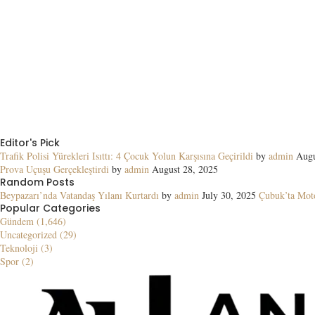
Editor's Pick
Trafik Polisi Yürekleri Isıttı: 4 Çocuk Yolun Karşısına Geçirildi
by
admin
Augu
Prova Uçuşu Gerçekleştirdi
by
admin
August 28, 2025
Random Posts
Beypazarı’nda Vatandaş Yılanı Kurtardı
by
admin
July 30, 2025
Çubuk’ta Moto
Popular Categories
Gündem (1,646)
Uncategorized (29)
Teknoloji (3)
Spor (2)