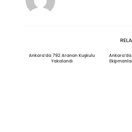
REL
Ankara’da 792 Aranan Kuşkulu
Ankara’da 
Yakalandı
Ekipmanlar