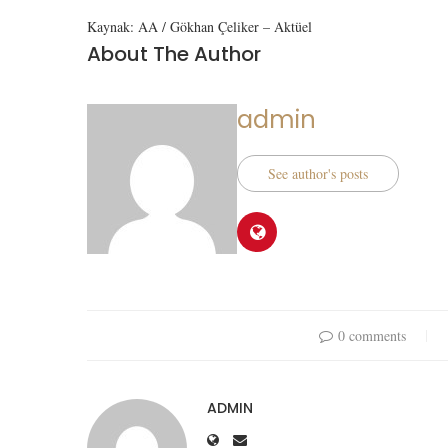
Kaynak: AA / Gökhan Çeliker – Aktüel
About The Author
admin
See author's posts
0 comments
ADMIN