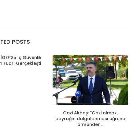
ATED POSTS
İGEF’25 İç Güvenlik
ı Fuarı Gerçekleşti
Gazi Akbaş: “Gazi olmak,
bayrağın dalgalanması uğruna
ömründen...