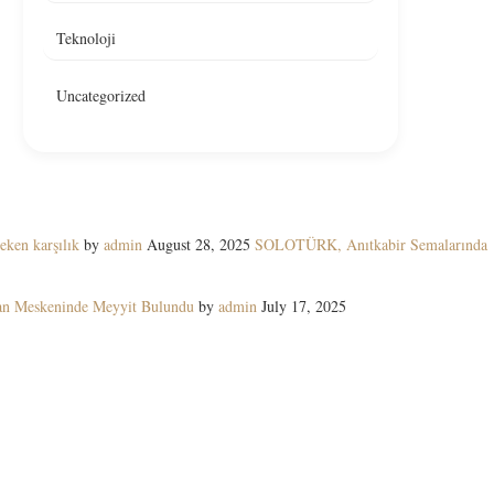
Teknoloji
Uncategorized
eken karşılık
by
admin
August 28, 2025
SOLOTÜRK, Anıtkabir Semalarında
yan Meskeninde Meyyit Bulundu
by
admin
July 17, 2025