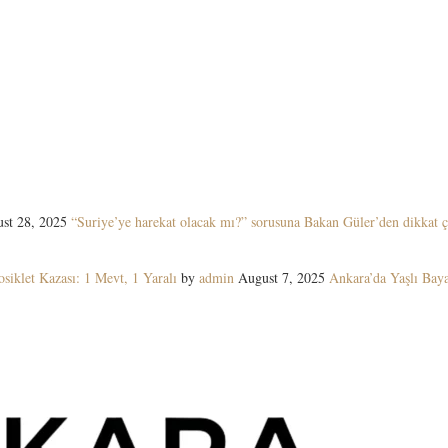
st 28, 2025
“Suriye’ye harekat olacak mı?” sorusuna Bakan Güler’den dikkat ç
siklet Kazası: 1 Mevt, 1 Yaralı
by
admin
August 7, 2025
Ankara’da Yaşlı Ba