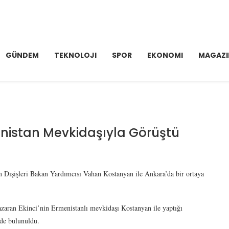
GÜNDEM
TEKNOLOJI
SPOR
EKONOMI
MAGAZI
enistan Mevkidaşıyla Görüştü
n Dışişleri Bakan Yardımcısı Vahan Kostanyan ile Ankara’da bir ortaya
zaran Ekinci’nin Ermenistanlı mevkidaşı Kostanyan ile yaptığı
nde bulunuldu.