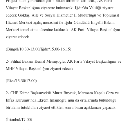
Projesi’nden yararlanan çiftin nikah törenine katılacak, AK Parti
Vilayet Başkanlığına ziyarette bulunacak. Iğdır’da Valiliği ziyaret
edecek Göktaş, Aile ve Sosyal Hizmetler İl Müdürlüğü ve Toplumsal
Hizmet Merkezi açılış merasimi ile Iğdır Gündüzlü Engelli Bakım
Merkezi temel atma törenine katılacak, AK Parti Vilayet Başkanlığını
ziyaret edecek.
(Bingöl/10.30-13.00/Iğdır/15.00-16.15)
2- Sıhhat Bakanı Kemal Memişoğlu, AK Parti Vilayet Başkanlığını ve
MHP Vilayet Başkanlığını ziyaret edecek.
(Rize/13.30/17.00)
2- CHP Küme Başkanvekili Murat Buyruk, Marmara Kapalı Ceza ve
İnfaz Kurumu’nda Ekrem İmamoğlu’nun da ortalarında bulunduğu
birtakım tutukluları ziyaret ettikten sonra basın açıklaması yapacak.
(İstanbul/17.00)