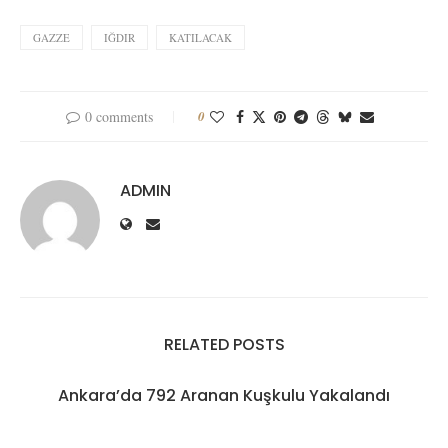
GAZZE
IĞDIR
KATILACAK
0 comments
0
ADMIN
RELATED POSTS
Ankara’da 792 Aranan Kuşkulu Yakalandı