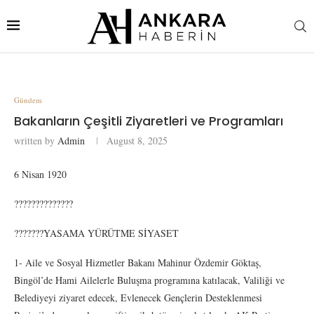
Gündem
Bakanların Çeşitli Ziyaretleri ve Programları
written by
Admin
August 8, 2025
6 Nisan 1920
??????????????
???????YASAMA YÜRÜTME SİYASET
1- Aile ve Sosyal Hizmetler Bakanı Mahinur Özdemir Göktaş,
Bingöl’de Hami Ailelerle Buluşma programına katılacak, Valiliği ve
Belediyeyi ziyaret edecek, Evlenecek Gençlerin Desteklenmesi