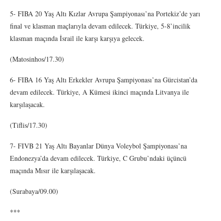
5- FIBA 20 Yaş Altı Kızlar Avrupa Şampiyonası’na Portekiz’de yarı
final ve klasman maçlarıyla devam edilecek. Türkiye, 5-8’incilik
klasman maçında İsrail ile karşı karşıya gelecek.
(Matosinhos/17.30)
6- FIBA 16 Yaş Altı Erkekler Avrupa Şampiyonası’na Gürcistan’da
devam edilecek. Türkiye, A Kümesi ikinci maçında Litvanya ile
karşılaşacak.
(Tiflis/17.30)
7- FIVB 21 Yaş Altı Bayanlar Dünya Voleybol Şampiyonası’na
Endonezya’da devam edilecek. Türkiye, C Grubu’ndaki üçüncü
maçında Mısır ile karşılaşacak.
(Surabaya/09.00)
***