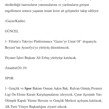
sürdürdüğü taarruzların yansımalarına ve yardımların girişini
engellemesi sonucu yaşanan insani krize ait gelişmeler takip ediliyor.
(Gazze/Kudüs)
GÜNCEL
1- Filistin’e Takviye Platformunca “Gazze’ye Umut Ol” sloganıyla
Beyazıt’tan Ayasofya’ya yürüyüş düzenlenecek.
Diyanet İşleri Başkanı Ali Erbaş yürüyüşe katılacak.
(İstanbul/20.19)
SPOR
Spor
1- Gençlik ve
Bakanı Osman Aşkın Bak, Rıdvan Gümüş Premier
Ligi Ön Eleme Karate Karşılaşmalarını izleyecek, Çınar ilçesinde Yarı
Olimpik Kapalı Yüzme Havuzu ve Gençlik Merkezi açılışına katılacak,
AK Parti Vilayet Başkanlığını ziyaret edecek.