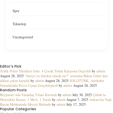
Spor
Teknoloji
Uncategorized
Editor's Pick
Trafik Polisi Yürekleri Isıttı: 4 Çocuk Yolun Karşısına Geçirildi
by
admin
August 28, 2025
“Suriye’ye harekat olacak mı?” sorusuna Bakan Güler’den
dikkat çeken karşılık
by
admin
August 28, 2025
SOLOTÜRK, Anıtkabir
Semalarında Prova Uçuşu Gerçekleştirdi
by
admin
August 28, 2025
Random Posts
Beypazarı’nda Vatandaş Yılanı Kurtardı
by
admin
July 30, 2025
Çubuk’ta
Motosiklet Kazası: 1 Mevt, 1 Yaralı
by
admin
August 7, 2025
Ankara’da Yaşlı
Bayan Meskeninde Meyyit Bulundu
by
admin
July 17, 2025
Popular Categories