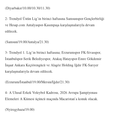
(Diyarbakır/10.00/10.30/11.30)
2- Trendyol Üstün Lig’in birinci haftasına Samsunspor-Gençlerbirliği
ve Hesap.com Antalyaspor-Kasımpaşa karşılaşmalarıyla devam
edilecek.
(Samsun/19.00/Antalya/21.30)
3- Trendyol 1. Lig’in birinci haftasına; Erzurumspor FK-Sivasspor,
İstanbulspor-Serik Belediyespor, Atakaş Hatayspor-Emre Gökdemir
İnşaat Ankara Keçiörengücü ve Alagöz Holding Iğdır FK-Sarıyer
karşılaşmalarıyla devam edilecek.
(Erzurum/İstanbul/19.00/Mersin/Iğdır/21.30)
4- A Ulusal Erkek Voleybol Kadrosu, 2026 Avrupa Şampiyonası
Elemeleri A Kümesi üçüncü maçında Macaristan’a konuk olacak.
(Nyiregyhaza/19.00)