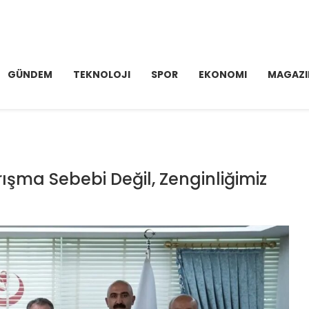
GÜNDEM
TEKNOLOJI
SPOR
EKONOMI
MAGAZI
rışma Sebebi Değil, Zenginliğimiz