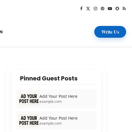
Write Us
N
Pinned Guest Posts
Add Your Post Here
example.com
Add Your Post Here
example.com