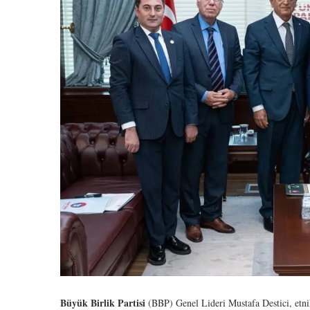
Büyük Birlik Partisi
(BBP) Genel Lideri Mustafa Destici, etnik