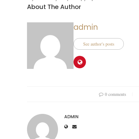
About The Author
admin
See author's posts
0 comments
ADMIN