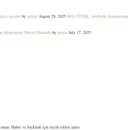
eken karşılık
by
admin
August 28, 2025
SOLOTÜRK, Anıtkabir Semalarında
yan Meskeninde Meyyit Bulundu
by
admin
July 17, 2025
sunar. Haber ve backlink için tercih edilen adres.