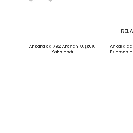
REL
Ankara’da 792 Aranan Kuşkulu
Ankara’da 
Yakalandı
Ekipmanlar