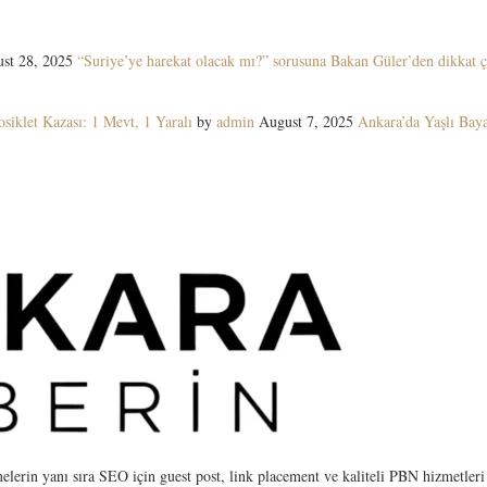
st 28, 2025
“Suriye’ye harekat olacak mı?” sorusuna Bakan Güler’den dikkat ç
siklet Kazası: 1 Mevt, 1 Yaralı
by
admin
August 7, 2025
Ankara’da Yaşlı Ba
elerin yanı sıra SEO için guest post, link placement ve kaliteli PBN hizmetleri 