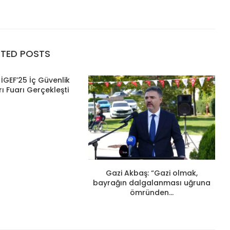
ATED POSTS
İGEF’25 İç Güvenlik
ı Fuarı Gerçekleşti
Gazi Akbaş: “Gazi olmak,
bayrağın dalgalanması uğruna
ömründen...