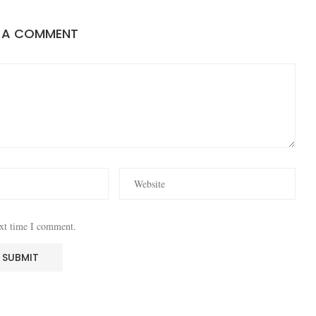
E A COMMENT
ext time I comment.