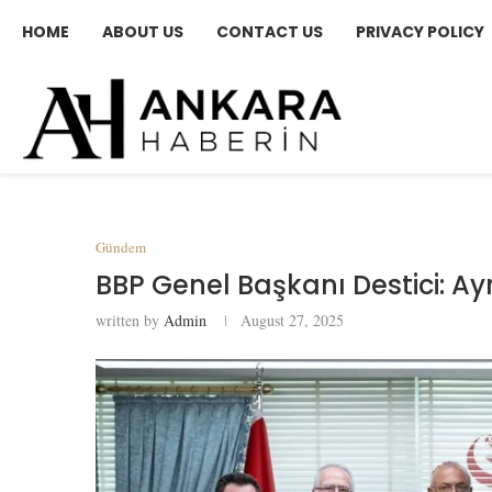
HOME
ABOUT US
CONTACT US
PRIVACY POLICY
Gündem
BBP Genel Başkanı Destici: Ay
written by
Admin
August 27, 2025