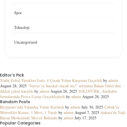
Spor
Teknoloji
Uncategorized
Editor's Pick
Trafik Polisi Yürekleri Isıttı: 4 Çocuk Yolun Karşısına Geçirildi
by
admin
August 28, 2025
“Suriye’ye harekat olacak mı?” sorusuna Bakan Güler’den
dikkat çeken karşılık
by
admin
August 28, 2025
SOLOTÜRK, Anıtkabir
Semalarında Prova Uçuşu Gerçekleştirdi
by
admin
August 28, 2025
Random Posts
Beypazarı’nda Vatandaş Yılanı Kurtardı
by
admin
July 30, 2025
Çubuk’ta
Motosiklet Kazası: 1 Mevt, 1 Yaralı
by
admin
August 7, 2025
Ankara’da Yaşlı
Bayan Meskeninde Meyyit Bulundu
by
admin
July 17, 2025
Popular Categories