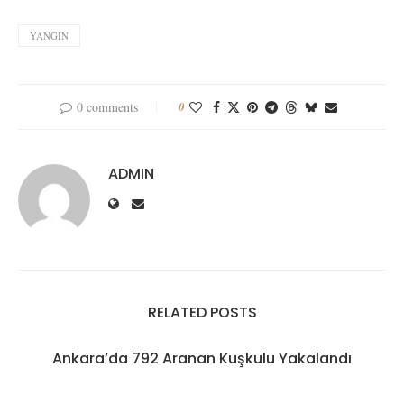
YANGIN
0 comments
0
ADMIN
RELATED POSTS
Ankara’da 792 Aranan Kuşkulu Yakalandı