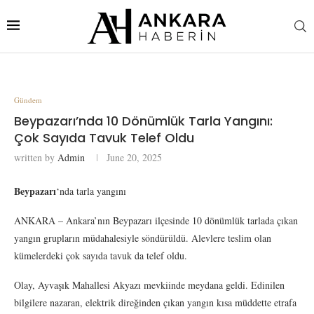
Gündem
Beypazarı’nda 10 Dönümlük Tarla Yangını:
Çok Sayıda Tavuk Telef Oldu
written by
Admin
June 20, 2025
Beypazarı
‘nda tarla yangını
ANKARA – Ankara’nın Beypazarı ilçesinde 10 dönümlük tarlada çıkan
yangın grupların müdahalesiyle söndürüldü. Alevlere teslim olan
kümelerdeki çok sayıda tavuk da telef oldu.
Olay, Ayvaşık Mahallesi Akyazı mevkiinde meydana geldi. Edinilen
bilgilere nazaran, elektrik direğinden çıkan yangın kısa müddette etrafa