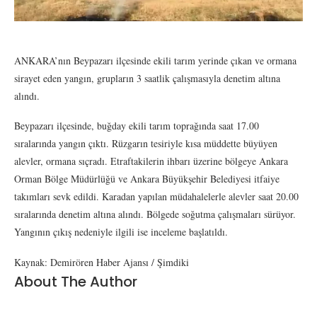
ANKARA’nın Beypazarı ilçesinde ekili tarım yerinde çıkan ve ormana
sirayet eden yangın, grupların 3 saatlik çalışmasıyla denetim altına
alındı.
Beypazarı ilçesinde, buğday ekili tarım toprağında saat 17.00
sıralarında yangın çıktı. Rüzgarın tesiriyle kısa müddette büyüyen
alevler, ormana sıçradı. Etraftakilerin ihbarı üzerine bölgeye Ankara
Orman Bölge Müdürlüğü ve Ankara Büyükşehir Belediyesi itfaiye
takımları sevk edildi. Karadan yapılan müdahalelerle alevler saat 20.00
sıralarında denetim altına alındı. Bölgede soğutma çalışmaları sürüyor.
Yangının çıkış nedeniyle ilgili ise inceleme başlatıldı.
Kaynak: Demirören Haber Ajansı / Şimdiki
About The Author