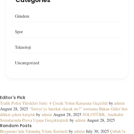
Categories
Gündem
Spor
Teknoloji
Uncategorized
Editor's Pick
Trafik Polisi Yürekleri Isıttı: 4 Çocuk Yolun Karşısına Geçirildi
by
admin
August 28, 2025
“Suriye’ye harekat olacak mı?” sorusuna Bakan Güler’den
dikkat çeken karşılık
by
admin
August 28, 2025
SOLOTÜRK, Anıtkabir
Semalarında Prova Uçuşu Gerçekleştirdi
by
admin
August 28, 2025
Random Posts
Beypazarı’nda Vatandaş Yılanı Kurtardı
by
admin
July 30, 2025
Çubuk’ta