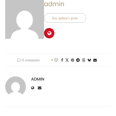
admin
See author's posts
0 comments
0
ADMIN