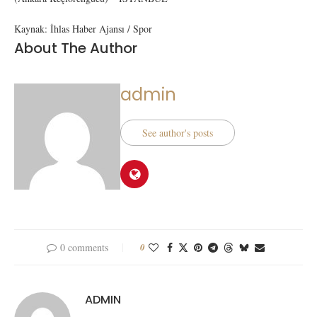
Kaynak: İhlas Haber Ajansı / Spor
About The Author
admin
See author's posts
0 comments
0
ADMIN