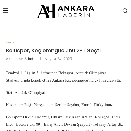
Gündem
Boluspor, Keçiörengücü’nü 2-1 Geçti
written by
Admin
August 24, 2025
Tendyol 1. Lig’in 3. haftasında Boluspor, Atatürk Olimpiyat
Stadyumu’nda konuk ettiği Ankara Keçiörengücü’nü 2-1 mağlup etti.
Stat: Atatürk Olimpiyat
Hakemler: Raşit Yorgancılar, Serdar Soydan, Emrah Türkyılmaz
Boluspor: Orkun Özdemir, Oulare, Işık Kaan Arslan, Kouagba, Lima,
Lico (Boakye dk. 89), Barış Alıcı, Devran Şenyurt (Tolunay Artuç dk.