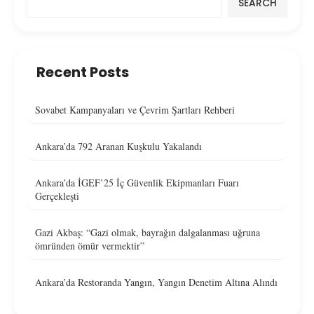
SEARCH
Recent Posts
Sovabet Kampanyaları ve Çevrim Şartları Rehberi
Ankara’da 792 Aranan Kuşkulu Yakalandı
Ankara’da İGEF’25 İç Güvenlik Ekipmanları Fuarı
Gerçekleşti
Gazi Akbaş: “Gazi olmak, bayrağın dalgalanması uğruna
ömründen ömür vermektir”
Ankara’da Restoranda Yangın, Yangın Denetim Altına Alındı