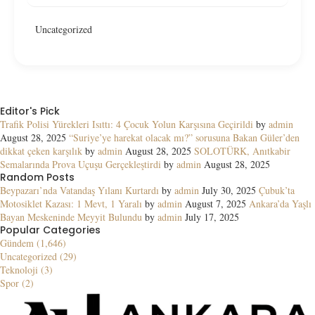
Uncategorized
Editor's Pick
Trafik Polisi Yürekleri Isıttı: 4 Çocuk Yolun Karşısına Geçirildi
by
admin
August 28, 2025
“Suriye’ye harekat olacak mı?” sorusuna Bakan Güler’den
dikkat çeken karşılık
by
admin
August 28, 2025
SOLOTÜRK, Anıtkabir
Semalarında Prova Uçuşu Gerçekleştirdi
by
admin
August 28, 2025
Random Posts
Beypazarı’nda Vatandaş Yılanı Kurtardı
by
admin
July 30, 2025
Çubuk’ta
Motosiklet Kazası: 1 Mevt, 1 Yaralı
by
admin
August 7, 2025
Ankara’da Yaşlı
Bayan Meskeninde Meyyit Bulundu
by
admin
July 17, 2025
Popular Categories
Gündem (1,646)
Uncategorized (29)
Teknoloji (3)
Spor (2)