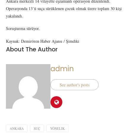
Ankara merkezli 14 vilayette eşzamanlı operasyon düzenlendi.
Operasyonda 13’ü suça sürüklenen çocuk olmak üzere toplam 30 kişi
yakalandı.
Soruşturma sürüyor.
Kaynak: Demirören Haber Ajansı / Şimdiki
About The Author
admin
See author's posts
ANKARA
SUÇ
YÖNELIK