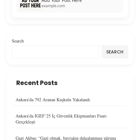
Add Your Post Here
example.com
Search
SEARCH
Recent Posts
Ankara’da 792 Aranan Kuşkulu Yakalandı
Ankara’da İGEF’25 İç Güvenlik Ekipmanları Fuarı
Gerçekleşti
Gazi Akbaş: “Gazi olmak, bayrağın dalgalanması uğruna