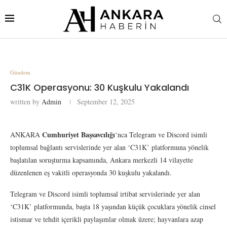
Gündem
C31K Operasyonu: 30 Kuşkulu Yakalandı
written by
Admin
September 12, 2025
Cumhuriyet Başsavcılığı
ANKARA
‘nca Telegram ve Discord isimli
toplumsal bağlantı servislerinde yer alan ‘C31K’ platformuna yönelik
başlatılan soruşturma kapsamında, Ankara merkezli 14 vilayette
düzenlenen eş vakitli operasyonda 30 kuşkulu yakalandı.
Telegram ve Discord isimli toplumsal irtibat servislerinde yer alan
‘C31K’ platformunda, başta 18 yaşından küçük çocuklara yönelik cinsel
istismar ve tehdit içerikli paylaşımlar olmak üzere; hayvanlara azap