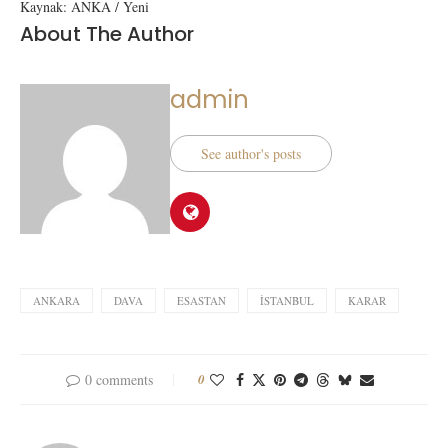
Kaynak: ANKA / Yeni
About The Author
admin
See author's posts
ANKARA
DAVA
ESASTAN
İSTANBUL
KARAR
0 comments
0