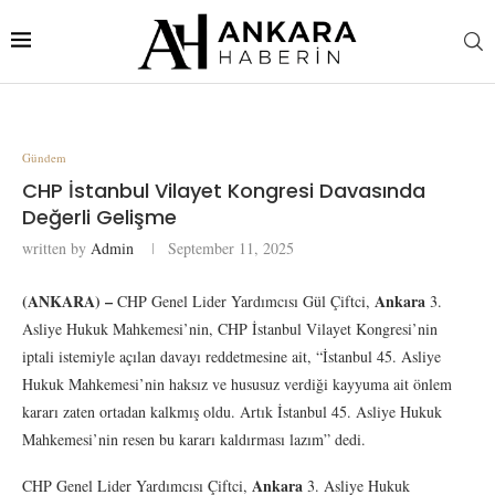
Gündem
CHP İstanbul Vilayet Kongresi Davasında
Değerli Gelişme
written by
Admin
September 11, 2025
(ANKARA) –
Ankara
CHP Genel Lider Yardımcısı Gül Çiftci,
3.
Asliye Hukuk Mahkemesi’nin, CHP İstanbul Vilayet Kongresi’nin
iptali istemiyle açılan davayı reddetmesine ait, “İstanbul 45. Asliye
Hukuk Mahkemesi’nin haksız ve hususuz verdiği kayyuma ait önlem
kararı zaten ortadan kalkmış oldu. Artık İstanbul 45. Asliye Hukuk
Mahkemesi’nin resen bu kararı kaldırması lazım” dedi.
Ankara
CHP Genel Lider Yardımcısı Çiftci,
3. Asliye Hukuk