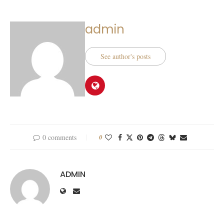
admin
See author's posts
0 comments
0
ADMIN