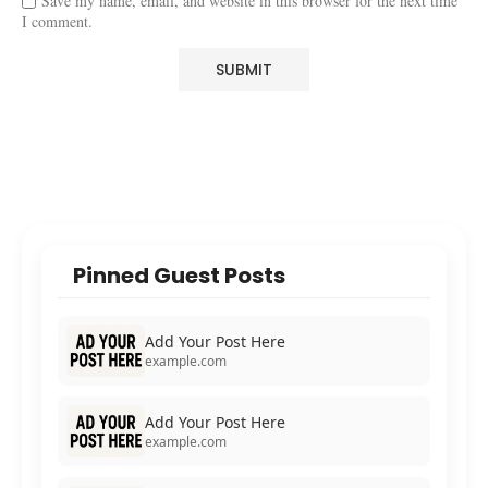
Save my name, email, and website in this browser for the next time
I comment.
Pinned Guest Posts
Add Your Post Here
example.com
Add Your Post Here
example.com