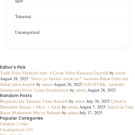
Spor
Teknoloji
Uncategorized
Editor's Pick
Trafik Polisi Yürekleri Isıttı: 4 Çocuk Yolun Karşısına Geçirildi
by
admin
August 28, 2025
“Suriye’ye harekat olacak mı?” sorusuna Bakan Güler’den
dikkat çeken karşılık
by
admin
August 28, 2025
SOLOTÜRK, Anıtkabir
Semalarında Prova Uçuşu Gerçekleştirdi
by
admin
August 28, 2025
Random Posts
Beypazarı’nda Vatandaş Yılanı Kurtardı
by
admin
July 30, 2025
Çubuk’ta
Motosiklet Kazası: 1 Mevt, 1 Yaralı
by
admin
August 7, 2025
Ankara’da Yaşlı
Bayan Meskeninde Meyyit Bulundu
by
admin
July 17, 2025
Popular Categories
Gündem (1,646)
Uncategorized (29)