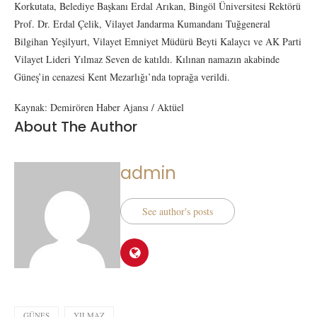
Korkutata, Belediye Başkanı Erdal Arıkan, Bingöl Üniversitesi Rektörü
Prof. Dr. Erdal Çelik, Vilayet Jandarma Kumandanı Tuğgeneral
Bilgihan Yeşilyurt, Vilayet Emniyet Müdürü Beyti Kalaycı ve AK Parti
Vilayet Lideri Yılmaz Seven de katıldı. Kılınan namazın akabinde
Güneş’in cenazesi Kent Mezarlığı’nda toprağa verildi.
Kaynak: Demirören Haber Ajansı / Aktüel
About The Author
admin
See author's posts
GÜNEŞ
YILMAZ