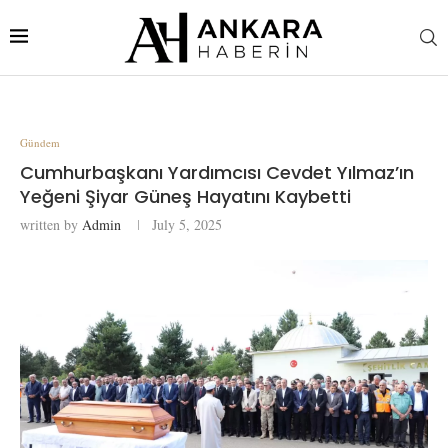
Gündem
Cumhurbaşkanı Yardımcısı Cevdet Yılmaz’ın
Yeğeni Şiyar Güneş Hayatını Kaybetti
written by
Admin
July 5, 2025