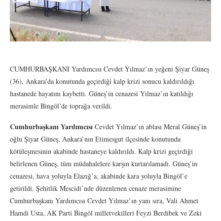
CUMHURBAŞKANI Yardımcısı Cevdet Yılmaz’ın yeğeni Şiyar Güneş
(36), Ankara’da konutunda geçirdiği kalp krizi sonucu kaldırıldığı
hastanede hayatını kaybetti. Güneş’in cenazesi Yılmaz’ın katıldığı
merasimle Bingöl’de toprağa verildi.
Cumhurbaşkanı Yardımcısı
Cevdet Yılmaz’ın ablası Meral Güneş’in
oğlu Şiyar Güneş, Ankara’nın Etimesgut ilçesinde konutunda
kötüleşmesinin akabinde hastaneye kaldırıldı. Kalp krizi geçirdiği
belirlenen Güneş, tüm müdahalelere karşın kurtarılamadı. Güneş’in
cenazesi, hava yoluyla Elazığ’a, akabinde kara yoluyla Bingöl’e
getirildi. Şehitlik Mescidi’nde düzenlenen cenaze merasimine
Cumhurbaşkanı Yardımcısı Cevdet Yılmaz’ın yanı sıra, Vali Ahmet
Hamdi Usta, AK Parti Bingöl milletvekilleri Feyzi Berdibek ve Zeki