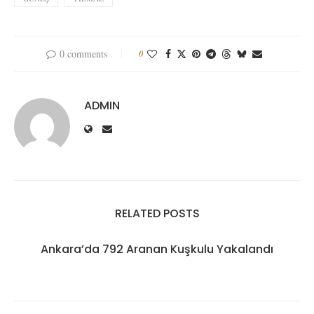
0 comments
0
ADMIN
RELATED POSTS
Ankara’da 792 Aranan Kuşkulu Yakalandı