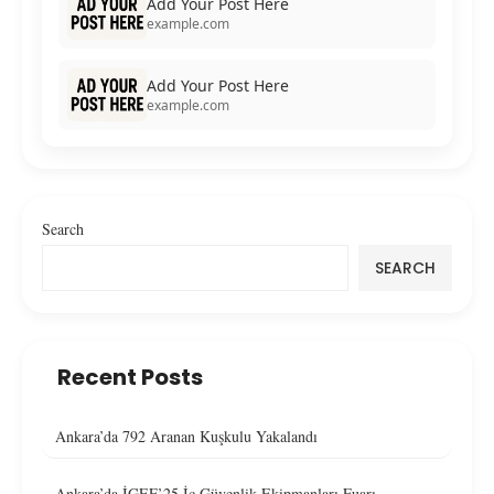
Add Your Post Here
example.com
Add Your Post Here
example.com
Search
SEARCH
Recent Posts
Ankara’da 792 Aranan Kuşkulu Yakalandı
Ankara’da İGEF’25 İç Güvenlik Ekipmanları Fuarı