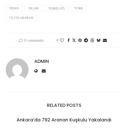
FIDAN
İSLAM
TEŞKILATI
TÜRK
ULUSLARARASI
0 comments
0
ADMIN
RELATED POSTS
Ankara’da 792 Aranan Kuşkulu Yakalandı