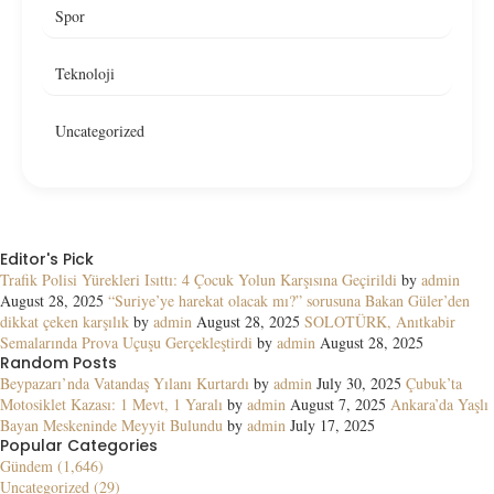
Spor
Teknoloji
Uncategorized
Editor's Pick
Trafik Polisi Yürekleri Isıttı: 4 Çocuk Yolun Karşısına Geçirildi
by
admin
August 28, 2025
“Suriye’ye harekat olacak mı?” sorusuna Bakan Güler’den
dikkat çeken karşılık
by
admin
August 28, 2025
SOLOTÜRK, Anıtkabir
Semalarında Prova Uçuşu Gerçekleştirdi
by
admin
August 28, 2025
Random Posts
Beypazarı’nda Vatandaş Yılanı Kurtardı
by
admin
July 30, 2025
Çubuk’ta
Motosiklet Kazası: 1 Mevt, 1 Yaralı
by
admin
August 7, 2025
Ankara’da Yaşlı
Bayan Meskeninde Meyyit Bulundu
by
admin
July 17, 2025
Popular Categories
Gündem (1,646)
Uncategorized (29)