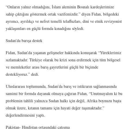
“Onların yalnız olmadığını, İslam aleminin Bosnalı kardeşlerimize
sahip çıktığını göstermek ortak vazifemizdir.” diyen Fidan, bölgedeki
ayrımcı, ayrılıkçı ve nefret temelli telaffuzları, dini ve etnik revizyonist
yaklaşımları en güçlü formda kınadığını söyledi.
Sudan’da barışa destek
Fidan, Sudan’da yaşanan gelişmeler hakkında konuşarak “Yüreklerimiz
sızlamaktadır. Türkiye olarak bu krizi sona erdirmek için tüm bölgesel
ve memleketler arası barış gayretlerini güçlü bir biçimde
destekliyoruz.” dedi.
Uluslararası toplumunda, Sudan’da barış ve istikrarın sağlanmasında
samimi bir formda dayanak olmaya çağıran Fidan, “Unutmayalım ki bu
problemin tahlili yalnızca Sudan halkı için değil, Afrika boynuzu başta
olmak üzere, kıtanın tamamı için hayati değer taşımaktadır.”
değerlendirmesini yaptı.
Pakistan- Hindistan ortasındaki çatışma