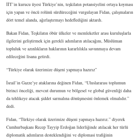
İİT’in kurucu üyesi Türkiye’nin, teşkilatın potansiyelini ortaya koyması
için yapan ve öncü rolünü sürdüreceğini vurgulayan Fidan, çalışmaların
dört temel alanda, ağırlaştırmayı hedeflediğini aktardı.
Bakan Fidan, Teşkilatın öbür ülkeler ve memleketler arası kuruluşlarla
ilgilerini geliştirmek için gerekli adımların atılacağını, Müslüman
topluluk ve azınlıkların haklarının kararlılıkla savunmaya devam
edileceğini lisana getirdi.
“Türkiye olarak üzerimize düşeni yapmaya hazırız”
İsrail’in Gazze’ye ataklarına değinen Fidan, “Uluslararası toplumun
birinci önceliği, mevcut durumun ve bölgesel ve global güvenliği daha
da tehlikeye atacak şiddet sarmalına dönüşmesini önlemek olmalıdır.”
dedi.
Fidan, “Türkiye olarak üzerimize düşeni yapmaya hazırız.” diyerek
Cumhurbaşkanı Recep Tayyip Erdoğan liderliğinde atılacak her türlü
diplomatik adımların desteklendiğini ve diplomasi trafiğinin