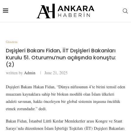
Gündem
Dışişleri Bakanı Fidan, İİT Dışişleri Bakanları
Kurulu 51. Oturumu’nun açılışında konuştu:
(2)
written by
Admin
June 21, 2025
Dışişleri Bakanı Hakan Fidan, “Dünya nüfusunun 4’te birini temsil eden
muazzam kaynaklara sahip bir blokun modülü olan İslam ülkeleri
adaleti savunan, hakkı önceleyen bir global sistemin inşasına öncülük
etmek zorundadır.” dedi.
Bakan Fidan, İstanbul Lütfi Kırdar Memleketler arası Kongre ve Stant
Sarayı’nda düzenlenen İslam İşbirliği Teşkilatı (İİT) Dışişleri Bakanları