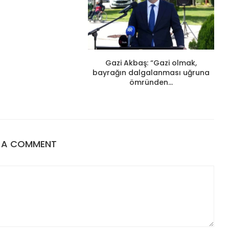
Gazi Akbaş: “Gazi olmak,
bayrağın dalgalanması uğruna
ömründen...
E A COMMENT