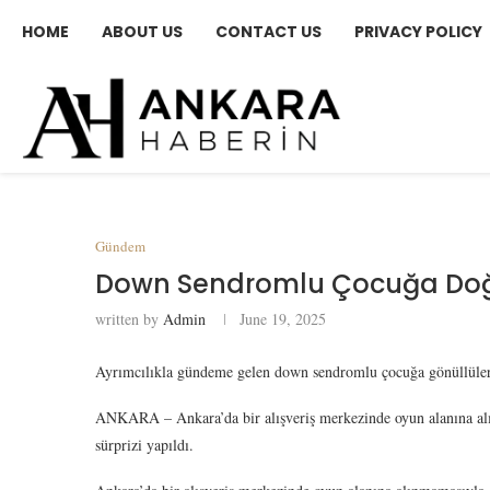
HOME
ABOUT US
CONTACT US
PRIVACY POLICY
Gündem
Down Sendromlu Çocuğa Doğ
written by
Admin
June 19, 2025
Ayrımcılıkla gündeme gelen down sendromlu çocuğa gönüllüle
ANKARA – Ankara’da bir alışveriş merkezinde oyun alanına 
sürprizi yapıldı.