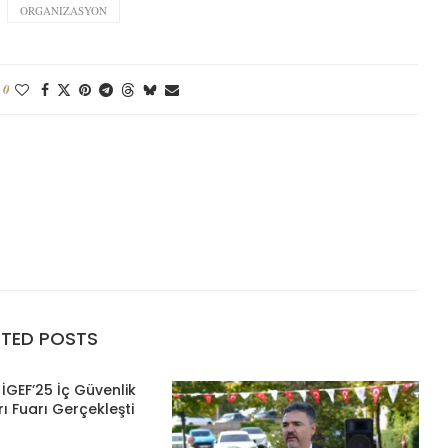
ORGANIZASYON
0
ATED POSTS
İGEF’25 İç Güvenlik
ı Fuarı Gerçekleşti