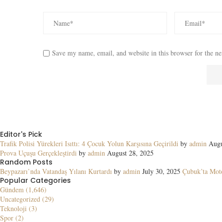
Save my name, email, and website in this browser for the n
Editor's Pick
Trafik Polisi Yürekleri Isıttı: 4 Çocuk Yolun Karşısına Geçirildi
by
admin
Augu
Prova Uçuşu Gerçekleştirdi
by
admin
August 28, 2025
Random Posts
Beypazarı’nda Vatandaş Yılanı Kurtardı
by
admin
July 30, 2025
Çubuk’ta Moto
Popular Categories
Gündem (1,646)
Uncategorized (29)
Teknoloji (3)
Spor (2)