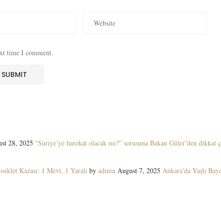
ext time I comment.
st 28, 2025
“Suriye’ye harekat olacak mı?” sorusuna Bakan Güler’den dikkat ç
siklet Kazası: 1 Mevt, 1 Yaralı
by
admin
August 7, 2025
Ankara’da Yaşlı Ba