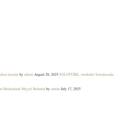
eken karşılık
by
admin
August 28, 2025
SOLOTÜRK, Anıtkabir Semalarında
yan Meskeninde Meyyit Bulundu
by
admin
July 17, 2025