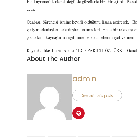
Hani ayrımcılık olarak değil de güzellerle bizi birleştirdi. Bur
dedi.
Odabaşı, öğrencisi ismine keyifli olduğunu lisana getirerek, “
geliyor arkadaşları, arkadaşlarının anneleri. Hatta bir arkadaş
çocukların kaynaştırma eğitimine ne kadar ehemmiyet vermemiz 
Kaynak: İhlas Haber Ajansı / ECE PARILTI ÖZTÜRK – Genel
About The Author
admin
See author's posts