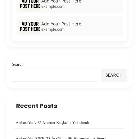
Add Your Post Here
example.com
Add Your Post Here
example.com
Search
SEARCH
Recent Posts
Ankara’da 792 Aranan Kuşkulu Yakalandı
Ankara’da İGEF’25 İç Güvenlik Ekipmanları Fuarı