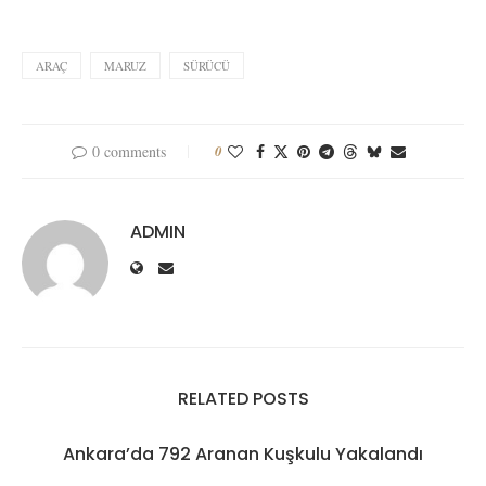
ARAÇ
MARUZ
SÜRÜCÜ
0 comments
0
ADMIN
RELATED POSTS
Ankara’da 792 Aranan Kuşkulu Yakalandı