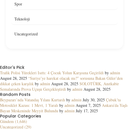
Spor
Teknoloji
Uncategorized
Editor's Pick
Trafik Polisi Yürekleri Isıttı: 4 Çocuk Yolun Karşısına Geçirildi
by
admin
August 28, 2025
“Suriye’ye harekat olacak mı?” sorusuna Bakan Güler’den
dikkat çeken karşılık
by
admin
August 28, 2025
SOLOTÜRK, Anıtkabir
Semalarında Prova Uçuşu Gerçekleştirdi
by
admin
August 28, 2025
Random Posts
Beypazarı’nda Vatandaş Yılanı Kurtardı
by
admin
July 30, 2025
Çubuk’ta
Motosiklet Kazası: 1 Mevt, 1 Yaralı
by
admin
August 7, 2025
Ankara’da Yaşlı
Bayan Meskeninde Meyyit Bulundu
by
admin
July 17, 2025
Popular Categories
Gündem (1,646)
Uncategorized (29)