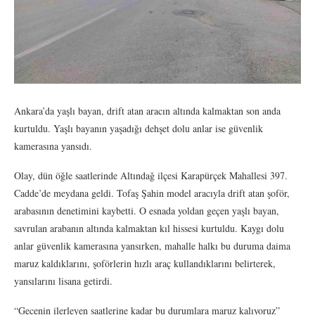
Ankara’da yaşlı bayan, drift atan aracın altında kalmaktan son anda
kurtuldu. Yaşlı bayanın yaşadığı dehşet dolu anlar ise güvenlik
kamerasına yansıdı.
Olay, dün öğle saatlerinde Altındağ ilçesi Karapürçek Mahallesi 397.
Cadde’de meydana geldi. Tofaş Şahin model aracıyla drift atan şoför,
arabasının denetimini kaybetti. O esnada yoldan geçen yaşlı bayan,
savrulan arabanın altında kalmaktan kıl hissesi kurtuldu. Kaygı dolu
anlar güvenlik kamerasına yansırken, mahalle halkı bu duruma daima
maruz kaldıklarını, şoförlerin hızlı araç kullandıklarını belirterek,
yansılarını lisana getirdi.
“Gecenin ilerleyen saatlerine kadar bu durumlara maruz kalıyoruz”