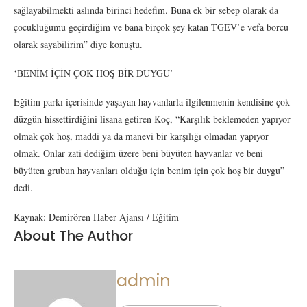
sağlayabilmekti aslında birinci hedefim. Buna ek bir sebep olarak da
çocukluğumu geçirdiğim ve bana birçok şey katan TGEV’e vefa borcu
olarak sayabilirim” diye konuştu.
‘BENİM İÇİN ÇOK HOŞ BİR DUYGU’
Eğitim parkı içerisinde yaşayan hayvanlarla ilgilenmenin kendisine çok
düzgün hissettirdiğini lisana getiren Koç, “Karşılık beklemeden yapıyor
olmak çok hoş, maddi ya da manevi bir karşılığı olmadan yapıyor
olmak. Onlar zati dediğim üzere beni büyüten hayvanlar ve beni
büyüten grubun hayvanları olduğu için benim için çok hoş bir duygu”
dedi.
Kaynak: Demirören Haber Ajansı / Eğitim
About The Author
admin