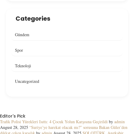
Categories
Gündem
Spor
Teknoloji
Uncategorized
Editor's Pick
Trafik Polisi Yürekleri Isıttı: 4 Çocuk Yolun Karşısına Geçirildi
by
admin
August 28, 2025
“Suriye’ye harekat olacak mı?” sorusuna Bakan Güler’den
dikkat çeken karşılık
by
admin
August 28, 2025
SOLOTÜRK, Anıtkabir