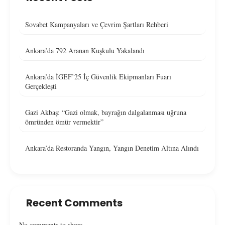
Sovabet Kampanyaları ve Çevrim Şartları Rehberi
Ankara’da 792 Aranan Kuşkulu Yakalandı
Ankara’da İGEF’25 İç Güvenlik Ekipmanları Fuarı
Gerçekleşti
Gazi Akbaş: “Gazi olmak, bayrağın dalgalanması uğruna
ömründen ömür vermektir”
Ankara’da Restoranda Yangın, Yangın Denetim Altına Alındı
Recent Comments
No comments to show.