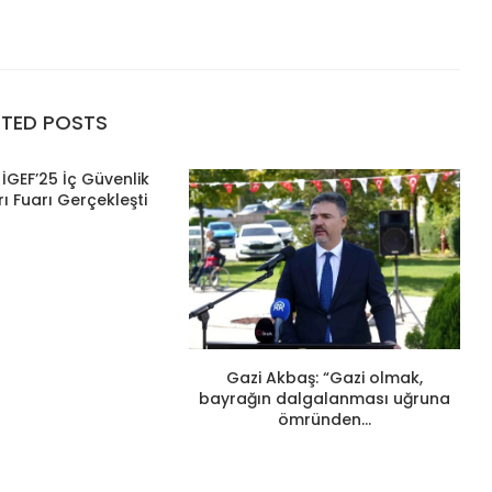
ATED POSTS
İGEF’25 İç Güvenlik
ı Fuarı Gerçekleşti
Gazi Akbaş: “Gazi olmak,
bayrağın dalgalanması uğruna
ömründen...