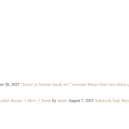
st 28, 2025
“Suriye’ye harekat olacak mı?” sorusuna Bakan Güler’den dikkat ç
siklet Kazası: 1 Mevt, 1 Yaralı
by
admin
August 7, 2025
Ankara’da Yaşlı Ba