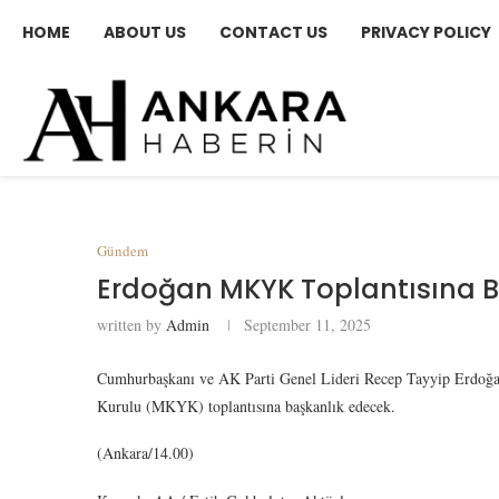
HOME
ABOUT US
CONTACT US
PRIVACY POLICY
Gündem
Erdoğan MKYK Toplantısına B
written by
Admin
September 11, 2025
Cumhurbaşkanı ve AK Parti Genel Lideri Recep Tayyip Erdoğa
Kurulu (MKYK) toplantısına başkanlık edecek.
(Ankara/14.00)