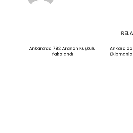
REL
Ankara’da 792 Aranan Kuşkulu
Ankara’da 
Yakalandı
Ekipmanlar