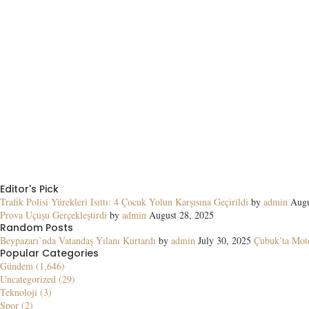
Editor's Pick
Trafik Polisi Yürekleri Isıttı: 4 Çocuk Yolun Karşısına Geçirildi
by
admin
Augu
Prova Uçuşu Gerçekleştirdi
by
admin
August 28, 2025
Random Posts
Beypazarı’nda Vatandaş Yılanı Kurtardı
by
admin
July 30, 2025
Çubuk’ta Moto
Popular Categories
Gündem (1,646)
Uncategorized (29)
Teknoloji (3)
Spor (2)