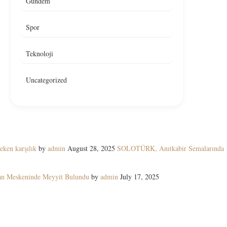
Gündem
Spor
Teknoloji
Uncategorized
eken karşılık
by
admin
August 28, 2025
SOLOTÜRK, Anıtkabir Semalarında
yan Meskeninde Meyyit Bulundu
by
admin
July 17, 2025