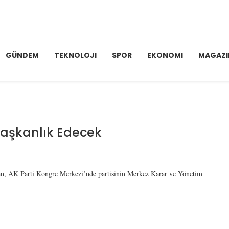
GÜNDEM
TEKNOLOJI
SPOR
EKONOMI
MAGAZI
aşkanlık Edecek
n, AK Parti Kongre Merkezi’nde partisinin Merkez Karar ve Yönetim