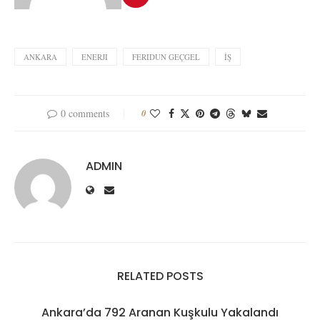
ANKARA
ENERJI
FERIDUN GEÇGEL
İŞ
0 comments
0
ADMIN
RELATED POSTS
Ankara’da 792 Aranan Kuşkulu Yakalandı