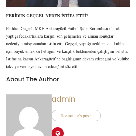
FERİDUN GEÇGEL NEDEN İSTİFA ETTİ?
Feridun Geçgel, MKE Ankaragücü Futbol Şube Sorumlusu olarak
yaptığı fedakarlıklara karşın, son gelişmeler ve alınan sonuçlar
nedeniyle misyonundan istifa etti. Geçgel, yaptığı açıklamada, kulüp
için büyük emek sarf ettiğini ve karşılık beklemeden çalıştığını belirtti.
İstifasına karşın Ankaragücü’ne bağlılığının devam edeceğini ve kulübe
takviye vermeye devam edeceğini söz etti.
About The Author
admin
See author's posts