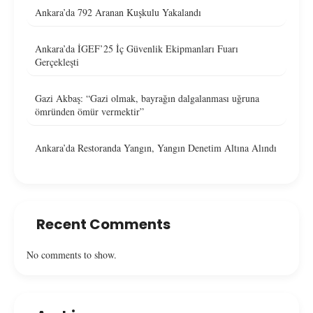
Ankara’da 792 Aranan Kuşkulu Yakalandı
Ankara’da İGEF’25 İç Güvenlik Ekipmanları Fuarı
Gerçekleşti
Gazi Akbaş: “Gazi olmak, bayrağın dalgalanması uğruna
ömründen ömür vermektir”
Ankara’da Restoranda Yangın, Yangın Denetim Altına Alındı
Recent Comments
No comments to show.