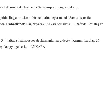
ci haftasında deplasmanda Samsunspor ile uğraş edecek.
ıldı. Başşehir takımı, birinci hafta deplasmanda Samsunspor ile
Trabzonspor
ftada
‘u ağırlayacak. Ankara temsilcisi, 9. haftada Beşiktaş ve
e, 34. haftada Trabzonspor deplasmanlarına gidecek. Kırmızı-karalar, 26.
 karşı karşıya gelecek. – ANKARA