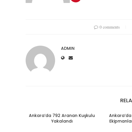
0 comments
ADMIN
REL
Ankara’da 792 Aranan Kuşkulu
Ankara’da 
Yakalandı
Ekipmanlar