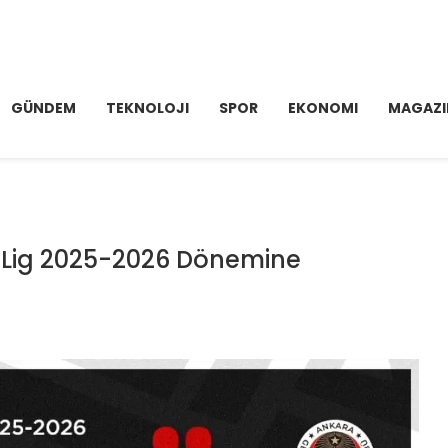
GÜNDEM
TEKNOLOJI
SPOR
EKONOMI
MAGAZI
er Lig 2025-2026 Dönemine