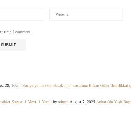
ext time I comment.
st 28, 2025
“Suriye’ye harekat olacak mı?” sorusuna Bakan Güler’den dikkat ç
siklet Kazası: 1 Mevt, 1 Yaralı
by
admin
August 7, 2025
Ankara’da Yaşlı Ba