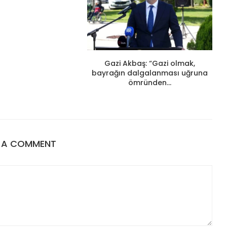
Gazi Akbaş: “Gazi olmak,
bayrağın dalgalanması uğruna
ömründen...
E A COMMENT