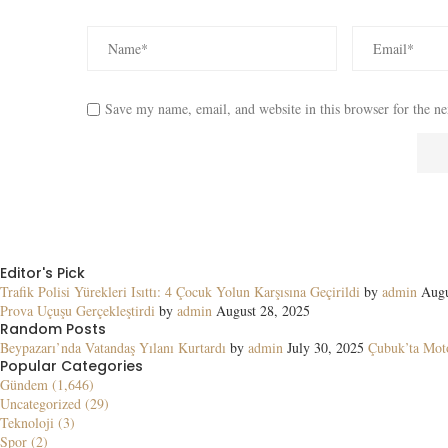
Save my name, email, and website in this browser for the n
Editor's Pick
Trafik Polisi Yürekleri Isıttı: 4 Çocuk Yolun Karşısına Geçirildi
by
admin
Augu
Prova Uçuşu Gerçekleştirdi
by
admin
August 28, 2025
Random Posts
Beypazarı’nda Vatandaş Yılanı Kurtardı
by
admin
July 30, 2025
Çubuk’ta Moto
Popular Categories
Gündem (1,646)
Uncategorized (29)
Teknoloji (3)
Spor (2)