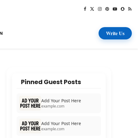
Write Us
N
Pinned Guest Posts
Add Your Post Here
example.com
Add Your Post Here
example.com