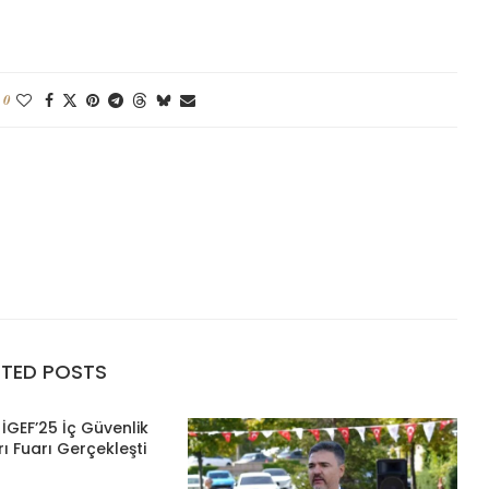
0
ATED POSTS
İGEF’25 İç Güvenlik
ı Fuarı Gerçekleşti