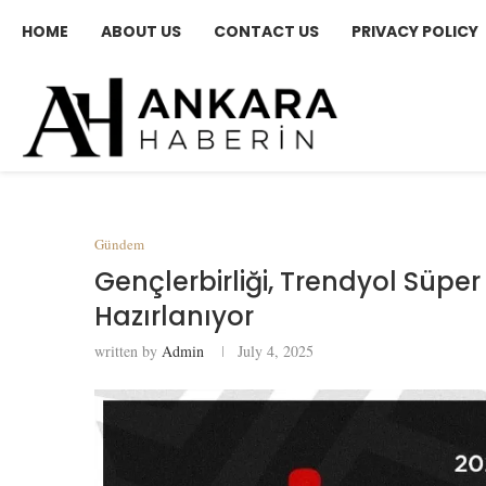
HOME
ABOUT US
CONTACT US
PRIVACY POLICY
Gündem
Gençlerbirliği, Trendyol Süp
Hazırlanıyor
written by
Admin
July 4, 2025