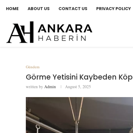
HOME
ABOUT US
CONTACT US
PRIVACY POLICY
Gündem
Görme Yetisini Kaybeden Köp
written by
Admin
August 5, 2025