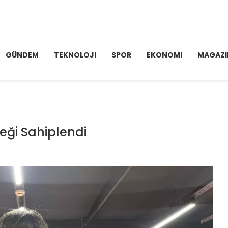
GÜNDEM
TEKNOLOJI
SPOR
EKONOMI
MAGAZI
eği Sahiplendi