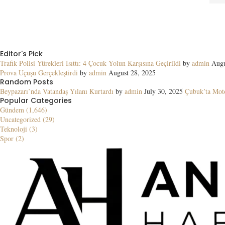
Editor's Pick
Trafik Polisi Yürekleri Isıttı: 4 Çocuk Yolun Karşısına Geçirildi
by
admin
Augu
Prova Uçuşu Gerçekleştirdi
by
admin
August 28, 2025
Random Posts
Beypazarı’nda Vatandaş Yılanı Kurtardı
by
admin
July 30, 2025
Çubuk’ta Moto
Popular Categories
Gündem (1,646)
Uncategorized (29)
Teknoloji (3)
Spor (2)