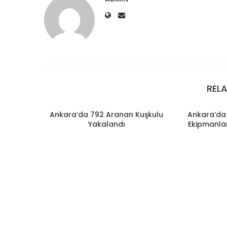
REL
Ankara’da 792 Aranan Kuşkulu
Ankara’da 
Yakalandı
Ekipmanlar