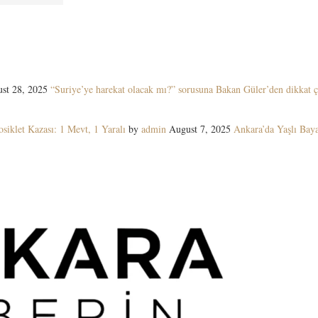
st 28, 2025
“Suriye’ye harekat olacak mı?” sorusuna Bakan Güler’den dikkat ç
siklet Kazası: 1 Mevt, 1 Yaralı
by
admin
August 7, 2025
Ankara’da Yaşlı Ba