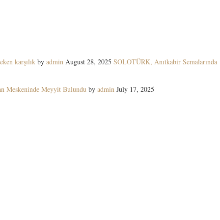
eken karşılık
by
admin
August 28, 2025
SOLOTÜRK, Anıtkabir Semalarında
yan Meskeninde Meyyit Bulundu
by
admin
July 17, 2025