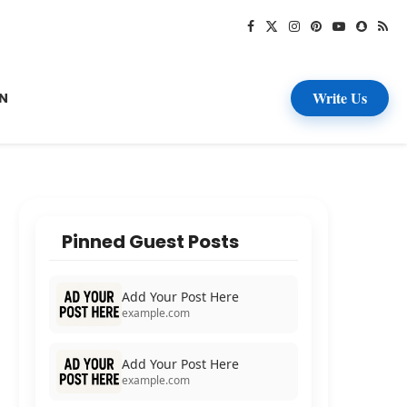
Write Us
N
Pinned Guest Posts
Add Your Post Here
example.com
Add Your Post Here
example.com