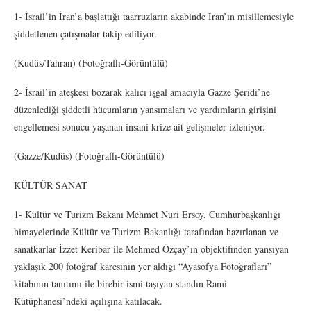
1- İsrail’in İran’a başlattığı taarruzların akabinde İran’ın misillemesiyle
şiddetlenen çatışmalar takip ediliyor.
(Kudüs/Tahran) (Fotoğraflı-Görüntülü)
2- İsrail’in ateşkesi bozarak kalıcı işgal amacıyla Gazze Şeridi’ne
düzenlediği şiddetli hücumların yansımaları ve yardımların girişini
engellemesi sonucu yaşanan insani krize ait gelişmeler izleniyor.
(Gazze/Kudüs) (Fotoğraflı-Görüntülü)
KÜLTÜR SANAT
1- Kültür ve Turizm Bakanı Mehmet Nuri Ersoy, Cumhurbaşkanlığı
himayelerinde Kültür ve Turizm Bakanlığı tarafından hazırlanan ve
sanatkarlar İzzet Keribar ile Mehmed Özçay’ın objektifinden yansıyan
yaklaşık 200 fotoğraf karesinin yer aldığı “Ayasofya Fotoğrafları”
kitabının tanıtımı ile birebir ismi taşıyan standın Rami
Kütüphanesi’ndeki açılışına katılacak.