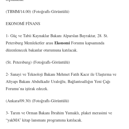
(TBMM/14.00) (Fotoğraflı-Görüntülü)
EKONOMİ FİNANS
1- Güç ve Tabii Kaynaklar Bakanı Alparslan Bayraktar, 28. St.
Ekonomi
Petersburg Memleketler arası
Forumu kapsamında
düzenlenecek bakanlar oturumuna katılacak.
(St. Petersburg) (Fotoğraflı-Görüntülü)
2- Sanayi ve Teknoloji Bakanı Mehmet Fatih Kacır ile Ulaştırma ve
Altyapı Bakanı Abdulkadir Uraloğlu, Bağlantısallığın Yeni Çağı
Forumu’na iştirak edecek.
(Ankara/09.30) (Fotoğraflı-Görüntülü)
3- Tarım ve Orman Bakanı İbrahim Yumaklı, plaket merasimi ve
“yakMA” kitap lansmanı programına katılacak.