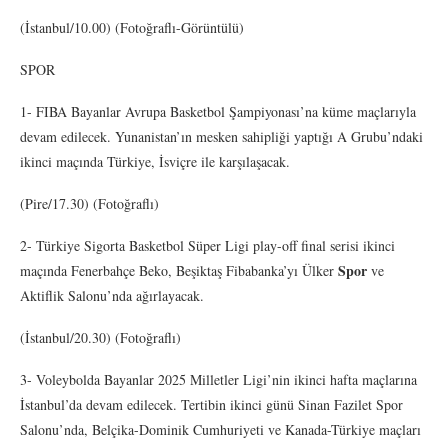
(İstanbul/10.00) (Fotoğraflı-Görüntülü)
SPOR
1- FIBA Bayanlar Avrupa Basketbol Şampiyonası’na küme maçlarıyla
devam edilecek. Yunanistan’ın mesken sahipliği yaptığı A Grubu’ndaki
ikinci maçında Türkiye, İsviçre ile karşılaşacak.
(Pire/17.30) (Fotoğraflı)
2- Türkiye Sigorta Basketbol Süper Ligi play-off final serisi ikinci
Spor
maçında Fenerbahçe Beko, Beşiktaş Fibabanka’yı Ülker
ve
Aktiflik Salonu’nda ağırlayacak.
(İstanbul/20.30) (Fotoğraflı)
3- Voleybolda Bayanlar 2025 Milletler Ligi’nin ikinci hafta maçlarına
İstanbul’da devam edilecek. Tertibin ikinci günü Sinan Fazilet Spor
Salonu’nda, Belçika-Dominik Cumhuriyeti ve Kanada-Türkiye maçları