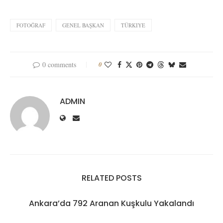
FOTOĞRAF
GENEL BAŞKAN
TÜRKIYE
0 comments
0
ADMIN
RELATED POSTS
Ankara’da 792 Aranan Kuşkulu Yakalandı