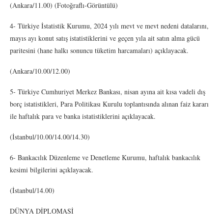
(Ankara/11.00) (Fotoğraflı-Görüntülü)
4- Türkiye İstatistik Kurumu, 2024 yılı mevt ve mevt nedeni datalarını,
mayıs ayı konut satış istatistiklerini ve geçen yıla ait satın alma gücü
paritesini (hane halkı sonuncu tüketim harcamaları) açıklayacak.
(Ankara/10.00/12.00)
5- Türkiye Cumhuriyet Merkez Bankası, nisan ayına ait kısa vadeli dış
borç istatistikleri, Para Politikası Kurulu toplantısında alınan faiz kararı
ile haftalık para ve banka istatistiklerini açıklayacak.
(İstanbul/10.00/14.00/14.30)
6- Bankacılık Düzenleme ve Denetleme Kurumu, haftalık bankacılık
kesimi bilgilerini açıklayacak.
(İstanbul/14.00)
DÜNYA DİPLOMASİ