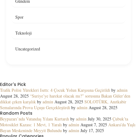
Gündem
Spor
Teknoloji
Uncategorized
Editor's Pick
Trafik Polisi Yürekleri Isıttı: 4 Çocuk Yolun Karşısına Geçirildi
by
admin
August 28, 2025
“Suriye’ye harekat olacak mı?” sorusuna Bakan Güler’den
dikkat çeken karşılık
by
admin
August 28, 2025
SOLOTÜRK, Anıtkabir
Semalarında Prova Uçuşu Gerçekleştirdi
by
admin
August 28, 2025
Random Posts
Beypazarı’nda Vatandaş Yılanı Kurtardı
by
admin
July 30, 2025
Çubuk’ta
Motosiklet Kazası: 1 Mevt, 1 Yaralı
by
admin
August 7, 2025
Ankara’da Yaşlı
Bayan Meskeninde Meyyit Bulundu
by
admin
July 17, 2025
Popular Categories