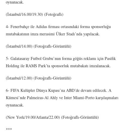
oynanacak.
(İstanbul/16.00/19.30) (Fotoğraflı)
4- Fenerbahçe ile Adidas firması ortasındaki forma sponsorluğu
mutabakatının imza merasimi Ülker Stadı’nda yapılacak.
(İstanbul/14.00) (Fotoğraflı-Görüntülü)
5- Galatasaray Futbol Grubu’nun forma göğüs reklamı için Pasifik
Holding ile RAMS Park’ta sponsorluk mutabakatı imzalanacak.
(İstanbul/12.00) (Fotoğraflı-Görüntülü)
6- FIFA Kulüpler Dünya Kupası’na ABD’de devam edilecek. A
Kümesi’nde Palmeiras-Al Ahly ve Inter Miami-Porto karşılaşmaları
oynanacak.
(New York/19.00/Atlanta/22.00) (Fotoğraflı-Görüntülü)
***