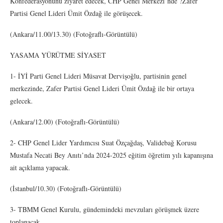
Konfederasyonunu ziyaret edecek, CHP Genel Merkezi’nde ?Zafer
Partisi Genel Lideri Ümit Özdağ ile görüşecek.
(Ankara/11.00/13.30) (Fotoğraflı-Görüntülü)
YASAMA YÜRÜTME SİYASET
1- İYİ Parti Genel Lideri Müsavat Dervişoğlu, partisinin genel
merkezinde, Zafer Partisi Genel Lideri Ümit Özdağ ile bir ortaya
gelecek.
(Ankara/12.00) (Fotoğraflı-Görüntülü)
2- CHP Genel Lider Yardımcısı Suat Özçağdaş, Validebağ Korusu
Mustafa Necati Bey Anıtı’nda 2024-2025 eğitim öğretim yılı kapanışına
ait açıklama yapacak.
(İstanbul/10.30) (Fotoğraflı-Görüntülü)
3- TBMM Genel Kurulu, gündemindeki mevzuları görüşmek üzere
toplanacak.