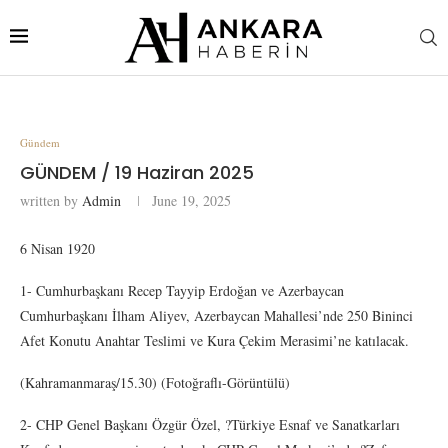
Gündem
GÜNDEM / 19 Haziran 2025
written by
Admin
June 19, 2025
6 Nisan 1920
1- Cumhurbaşkanı Recep Tayyip Erdoğan ve Azerbaycan
Cumhurbaşkanı İlham Aliyev, Azerbaycan Mahallesi’nde 250 Bininci
Afet Konutu Anahtar Teslimi ve Kura Çekim Merasimi’ne katılacak.
(Kahramanmaraş/15.30) (Fotoğraflı-Görüntülü)
2- CHP Genel Başkanı Özgür Özel, ?Türkiye Esnaf ve Sanatkarları