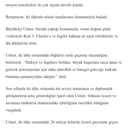
misyon temsilcileri ile çok sayıda davetli katıldı.
Resepsiyon, iki ülkenin ulusal marşlarının okunmasıyla başladı.
Büyükelçi Usluer, burada yaptığı konuşmada, resmi doğum günü
vesilesiyle Kral 3. Charles’a ve İngiliz halkına en içten tebriklerini ve
âlâ dileklerini iletti.
Usluer, iki ülke ortasındaki bağların esaslı geçmişe dayandığını
belirterek, “Türkiye ve İngiltere birlikte, büyük başarılara imza atma ve
gelecek jenerasyonlar için daha müreffeh ve barışçıl geleceğe katkıda
bulunma potansiyeline sahiptir.” dedi.
Son yıllarda iki ülke ortasında üst seviye temasların ve diplomatik
görüşmelerin artış gösterdiğine işaret eden Usluer, bilhassa ticaret ve
savunma endüstrisi alanlarındaki işbirliğinin öncelikli olduğunu
vurguladı.
Usluer, iki ülke ortasındaki 20 milyar dolarlık ticaret gayesinin geçen