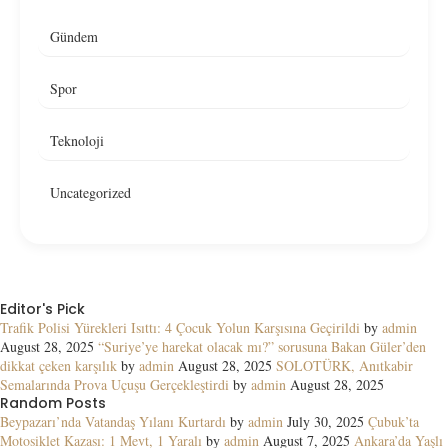
Gündem
Spor
Teknoloji
Uncategorized
Editor's Pick
Trafik Polisi Yürekleri Isıttı: 4 Çocuk Yolun Karşısına Geçirildi
by
admin
August 28, 2025
“Suriye’ye harekat olacak mı?” sorusuna Bakan Güler’den
dikkat çeken karşılık
by
admin
August 28, 2025
SOLOTÜRK, Anıtkabir
Semalarında Prova Uçuşu Gerçekleştirdi
by
admin
August 28, 2025
Random Posts
Beypazarı’nda Vatandaş Yılanı Kurtardı
by
admin
July 30, 2025
Çubuk’ta
Motosiklet Kazası: 1 Mevt, 1 Yaralı
by
admin
August 7, 2025
Ankara’da Yaşlı