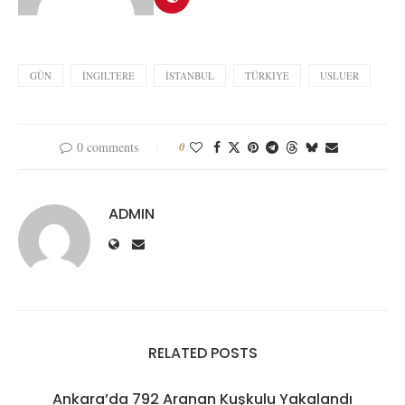
GÜN
İNGILTERE
İSTANBUL
TÜRKIYE
USLUER
0 comments
0
ADMIN
RELATED POSTS
Ankara’da 792 Aranan Kuşkulu Yakalandı