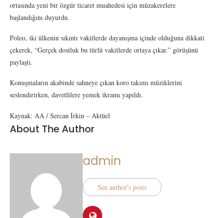
ortasında yeni bir özgür ticaret muahedesi için müzakerelere
başlandığını duyurdu.
Poleo, iki ülkenin sıkıntı vakitlerde dayanışma içinde olduğuna dikkati
çekerek, “Gerçek dostluk bu türlü vakitlerde ortaya çıkar.” görüşünü
paylaştı.
Konuşmaların akabinde sahneye çıkan koro takımı müziklerini
seslendirirken, davetlilere yemek ikramı yapıldı.
Kaynak: AA / Sercan İrkin – Aktüel
About The Author
admin
See author's posts