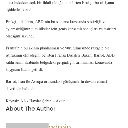
arası hukukun açık bir ihlali olduğunu belirten Erakçi, bu aksiyonu
“şiddetle” kınadı.
Erakçi, ülkelerin, ABD’nin bu saldırısı karşısında sessizliği ve
eylemsizliğinin tüm ülkeler için geniş kapsamlı sonuçları ve tesirleri
olacağını savundu.
Fransa’nın bu akının planlanması ve yürütülmesinde rastgele bir
iştirakinin olmadığını belirten Fransa Dışişleri Bakanı Barrot, ABD
saldırısının akabinde bölgedeki gerginliğin tırmanması konusunda
kaygısını lisana getirdi.
Barrot, İran ile Avrupa ortasındaki görüşmelerin devam etmesi
davetinde bulundu.
Kaynak: AA / Haydar Şahin – Aktüel
About The Author
admin