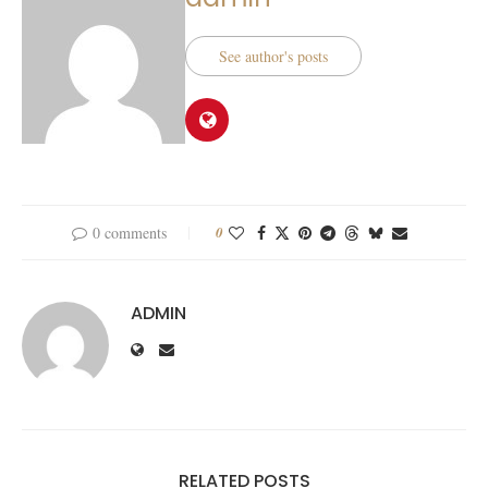
See author's posts
0 comments
0
ADMIN
RELATED POSTS