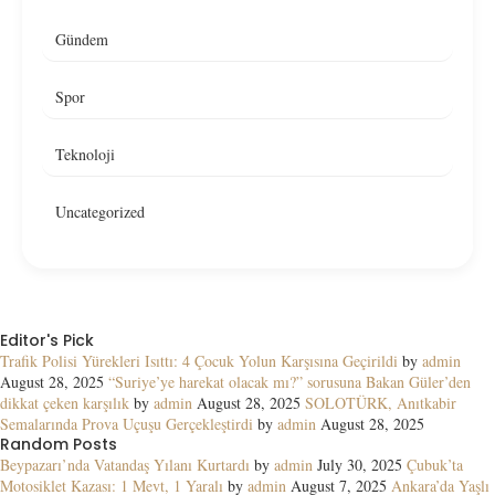
Gündem
Spor
Teknoloji
Uncategorized
Editor's Pick
Trafik Polisi Yürekleri Isıttı: 4 Çocuk Yolun Karşısına Geçirildi
by
admin
August 28, 2025
“Suriye’ye harekat olacak mı?” sorusuna Bakan Güler’den
dikkat çeken karşılık
by
admin
August 28, 2025
SOLOTÜRK, Anıtkabir
Semalarında Prova Uçuşu Gerçekleştirdi
by
admin
August 28, 2025
Random Posts
Beypazarı’nda Vatandaş Yılanı Kurtardı
by
admin
July 30, 2025
Çubuk’ta
Motosiklet Kazası: 1 Mevt, 1 Yaralı
by
admin
August 7, 2025
Ankara’da Yaşlı