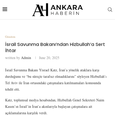
Gündem
İsrail Savunma Bakanı’ndan Hizbullah’a Sert
İhtar
written by
Admin
June 20, 2025
İsrail Savunma Bakanı Yisrael Katz, İran’a yönelik ataklara karşı
durduğunu ve “bu süreçte tarafsız olmadıklarını” söyleyen Hizbullah’ı
Tel Aviv ile İran ortasındaki çatışmalara katılmamaları konusunda
tehdit etti.
Katz, toplumsal medya hesabından, Hizbullah Genel Sekreteri Naim
Kasım’ın İsrail’in İran’a akınlarıyla başlayan çatışmalara ait
açıklamalarına karşılık verdi.