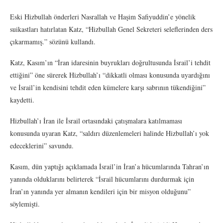
Eski Hizbullah önderleri Nasrallah ve Haşim Safiyuddin’e yönelik
suikastları hatırlatan Katz, “Hizbullah Genel Sekreteri seleflerinden ders
çıkarmamış.” sözünü kullandı.
Katz, Kasım’ın “İran idaresinin buyrukları doğrultusunda İsrail’i tehdit
ettiğini” öne sürerek Hizbullah’ı “dikkatli olması konusunda uyardığını
ve İsrail’in kendisini tehdit eden kümelere karşı sabrının tükendiğini”
kaydetti.
Hizbullah’ı İran ile İsrail ortasındaki çatışmalara katılmaması
konusunda uyaran Katz, “saldırı düzenlemeleri halinde Hizbullah’ı yok
edeceklerini” savundu.
Kasım, dün yaptığı açıklamada İsrail’in İran’a hücumlarında Tahran’ın
yanında olduklarını belirterek “İsrail hücumlarını durdurmak için
İran’ın yanında yer almanın kendileri için bir misyon olduğunu”
söylemişti.