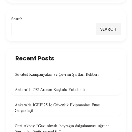
Search
SEARCH
Recent Posts
Sovabet Kampanyaları ve Çevrim Şartları Rehberi
Ankara’da 792 Aranan Kuşkulu Yakalandı
Ankara’da İGEF’25 İç Güvenlik Ekipmanları Fuarı
Gerçekleşti
Gazi Akbaş: “Gazi olmak, bayrağın dalgalanması uğruna
ömründen ömür vermektir”