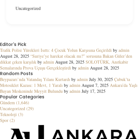
Uncategorized
Editor's Pick
Trafik Polisi Yürekleri Isıttı: 4 Çocuk Yolun Karşısına Geçirildi
by
admin
August 28, 2025
“Suriye’ye harekat olacak mı?” sorusuna Bakan Güler’den
dikkat çeken karşılık
by
admin
August 28, 2025
SOLOTÜRK, Anıtkabir
Semalarında Prova Uçuşu Gerçekleştirdi
by
admin
August 28, 2025
Random Posts
Beypazarı’nda Vatandaş Yılanı Kurtardı
by
admin
July 30, 2025
Çubuk’ta
Motosiklet Kazası: 1 Mevt, 1 Yaralı
by
admin
August 7, 2025
Ankara’da Yaşlı
Bayan Meskeninde Meyyit Bulundu
by
admin
July 17, 2025
Popular Categories
Gündem (1,646)
Uncategorized (29)
Teknoloji (3)
Spor (2)