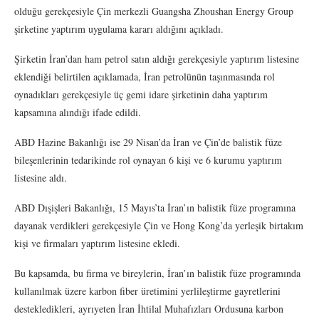
olduğu gerekçesiyle Çin merkezli Guangsha Zhoushan Energy Group
şirketine yaptırım uygulama kararı aldığını açıkladı.
Şirketin İran’dan ham petrol satın aldığı gerekçesiyle yaptırım listesine
eklendiği belirtilen açıklamada, İran petrolünün taşınmasında rol
oynadıkları gerekçesiyle üç gemi idare şirketinin daha yaptırım
kapsamına alındığı ifade edildi.
ABD Hazine Bakanlığı ise 29 Nisan’da İran ve Çin’de balistik füze
bileşenlerinin tedarikinde rol oynayan 6 kişi ve 6 kurumu yaptırım
listesine aldı.
ABD Dışişleri Bakanlığı, 15 Mayıs’ta İran’ın balistik füze programına
dayanak verdikleri gerekçesiyle Çin ve Hong Kong’da yerleşik birtakım
kişi ve firmaları yaptırım listesine ekledi.
Bu kapsamda, bu firma ve bireylerin, İran’ın balistik füze programında
kullanılmak üzere karbon fiber üretimini yerlileştirme gayretlerini
destekledikleri, ayrıyeten İran İhtilal Muhafızları Ordusuna karbon