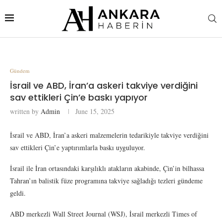
Gündem
İsrail ve ABD, İran’a askeri takviye verdiğini
sav ettikleri Çin’e baskı yapıyor
written by
Admin
June 15, 2025
İsrail ve ABD, İran’a askeri malzemelerin tedarikiyle takviye verdiğini
sav ettikleri Çin’e yaptırımlarla baskı uyguluyor.
İsrail ile İran ortasındaki karşılıklı atakların akabinde, Çin’in bilhassa
Tahran’ın balistik füze programına takviye sağladığı tezleri gündeme
geldi.
ABD merkezli Wall Street Journal (WSJ), İsrail merkezli Times of