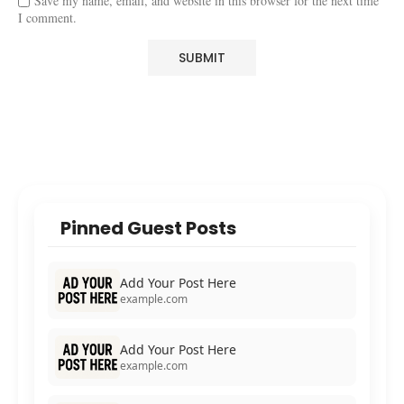
Save my name, email, and website in this browser for the next time
I comment.
Pinned Guest Posts
Add Your Post Here
example.com
Add Your Post Here
example.com