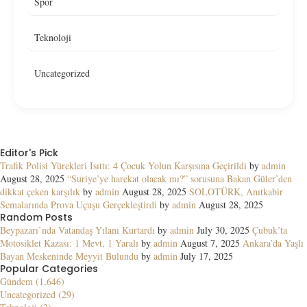
Spor
Teknoloji
Uncategorized
Editor's Pick
Trafik Polisi Yürekleri Isıttı: 4 Çocuk Yolun Karşısına Geçirildi
by
admin
August 28, 2025
“Suriye’ye harekat olacak mı?” sorusuna Bakan Güler’den
dikkat çeken karşılık
by
admin
August 28, 2025
SOLOTÜRK, Anıtkabir
Semalarında Prova Uçuşu Gerçekleştirdi
by
admin
August 28, 2025
Random Posts
Beypazarı’nda Vatandaş Yılanı Kurtardı
by
admin
July 30, 2025
Çubuk’ta
Motosiklet Kazası: 1 Mevt, 1 Yaralı
by
admin
August 7, 2025
Ankara’da Yaşlı
Bayan Meskeninde Meyyit Bulundu
by
admin
July 17, 2025
Popular Categories
Gündem (1,646)
Uncategorized (29)