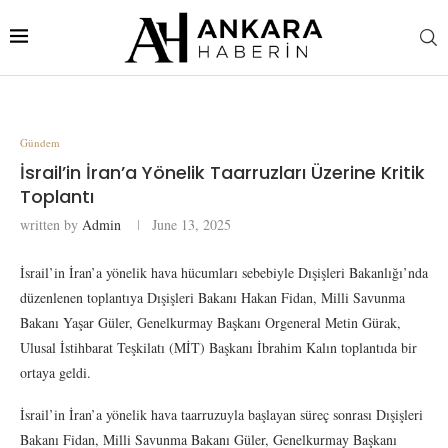
Gündem
İsrail’in İran’a Yönelik Taarruzları Üzerine Kritik
Toplantı
written by
Admin
June 13, 2025
İsrail’in İran’a yönelik hava hücumları sebebiyle Dışişleri Bakanlığı’nda
düzenlenen toplantıya Dışişleri Bakanı Hakan Fidan, Milli Savunma
Bakanı Yaşar Güler, Genelkurmay Başkanı Orgeneral Metin Gürak,
Ulusal İstihbarat Teşkilatı (MİT) Başkanı İbrahim Kalın toplantıda bir
ortaya geldi.
İsrail’in İran’a yönelik hava taarruzuyla başlayan süreç sonrası Dışişleri
Bakanı Fidan, Milli Savunma Bakanı Güler, Genelkurmay Başkanı