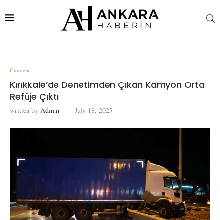
Gündem
Kırıkkale’de Denetimden Çıkan Kamyon Orta
Refüje Çıktı
written by
Admin
July 18, 2025