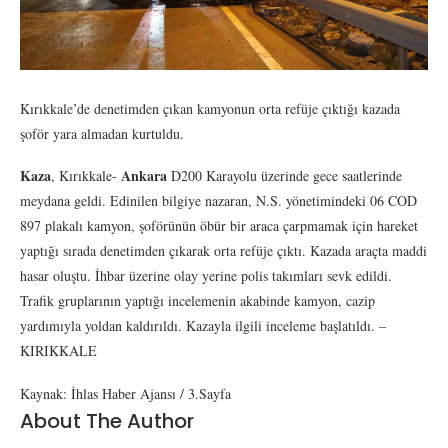
Kırıkkale’de denetimden çıkan kamyonun orta refüje çıktığı kazada
şoför yara almadan kurtuldu.
Kaza
Ankara
, Kırıkkale-
D200 Karayolu üzerinde gece saatlerinde
meydana geldi. Edinilen bilgiye nazaran, N.S. yönetimindeki 06 COD
897 plakalı kamyon, şoförünün öbür bir araca çarpmamak için hareket
yaptığı sırada denetimden çıkarak orta refüje çıktı. Kazada araçta maddi
hasar oluştu. İhbar üzerine olay yerine polis takımları sevk edildi.
Trafik gruplarının yaptığı incelemenin akabinde kamyon, cazip
yardımıyla yoldan kaldırıldı. Kazayla ilgili inceleme başlatıldı. –
KIRIKKALE
Kaynak: İhlas Haber Ajansı / 3.Sayfa
About The Author