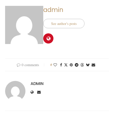
admin
See author's posts
0 comments
0
ADMIN