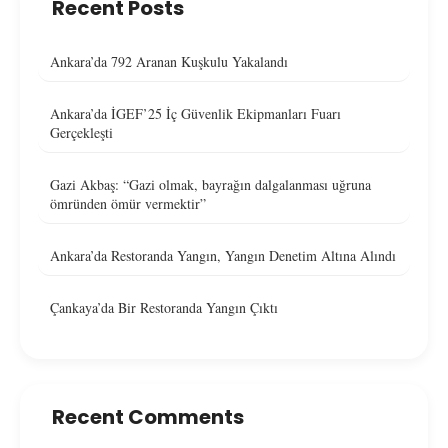
Recent Posts
Ankara’da 792 Aranan Kuşkulu Yakalandı
Ankara’da İGEF’25 İç Güvenlik Ekipmanları Fuarı
Gerçekleşti
Gazi Akbaş: “Gazi olmak, bayrağın dalgalanması uğruna
ömründen ömür vermektir”
Ankara’da Restoranda Yangın, Yangın Denetim Altına Alındı
Çankaya’da Bir Restoranda Yangın Çıktı
Recent Comments