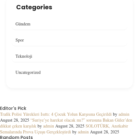
Categories
Gündem
Spor
Teknoloji
Uncategorized
Editor's Pick
Trafik Polisi Yürekleri Isıttı: 4 Çocuk Yolun Karşısına Geçirildi
by
admin
August 28, 2025
“Suriye’ye harekat olacak mı?” sorusuna Bakan Güler’den
dikkat çeken karşılık
by
admin
August 28, 2025
SOLOTÜRK, Anıtkabir
Semalarında Prova Uçuşu Gerçekleştirdi
by
admin
August 28, 2025
Random Posts